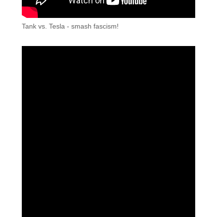
Tank vs. Tesla - smash fascism!