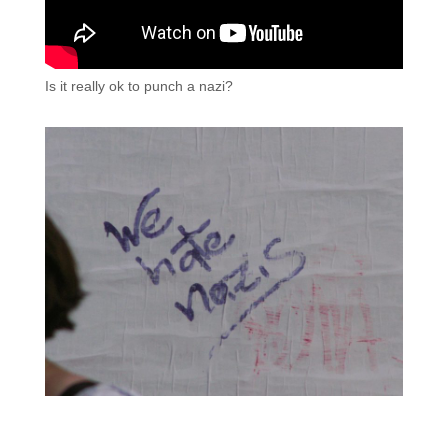
Is it really ok to punch a nazi?