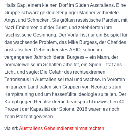
Halls Gap, einem kleinen Dorf im Süden Australiens. Eine
Gruppe schwarz gekleideter junger Männer verbreitete
Angst und Schrecken. Sie grölten rassistische Parolen, mit
Nazi-Emblemen auf der Brust, und zelebrierten ihre
faschistische Gesinnung. Der Vorfall ist nur ein Beispiel für
das wachsende Problem, das Mike Burgess, der Chef des
australischen Geheimdienstes ASIO, schon im
vergangenen Jahr schilderte. Burgess – ein Mann, der
normalerweise im Schatten arbeitet, ein Spion – trat ans
Licht, und sagte: Die Gefahr des rechtsextremen
Terrorismus in Australien sei real und wachse. In Vororten
im ganzen Land träfen sich Gruppen von Neonazis zum
Kampftraining und um hasserfüllte Ideologie zu teilen. Der
Kampf gegen Rechtsextreme beansprucht inzwischen 40
Prozent der Kapazität der Spione. 2016 waren es noch
zehn Prozent gewesen
via srf:
Australiens Geheimdienst nimmt rechten