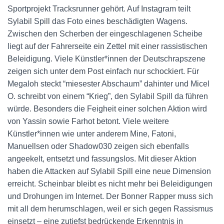
Sportprojekt Tracksrunner gehört. Auf Instagram teilt
Sylabil Spill das Foto eines beschädigten Wagens.
Zwischen den Scherben der eingeschlagenen Scheibe
liegt auf der Fahrerseite ein Zettel mit einer rassistischen
Beleidigung. Viele Künstler*innen der Deutschrapszene
zeigen sich unter dem Post einfach nur schockiert. Für
Megaloh steckt “miesester Abschaum” dahinter und Micel
O. schreibt von einem “Krieg”, den Sylabil Spill da führen
würde. Besonders die Feigheit einer solchen Aktion wird
von Yassin sowie Farhot betont. Viele weitere
Künstler*innen wie unter anderem Mine, Fatoni,
Manuellsen oder Shadow030 zeigen sich ebenfalls
angeekelt, entsetzt und fassungslos. Mit dieser Aktion
haben die Attacken auf Sylabil Spill eine neue Dimension
erreicht. Scheinbar bleibt es nicht mehr bei Beleidigungen
und Drohungen im Internet. Der Bonner Rapper muss sich
mit all dem herumschlagen, weil er sich gegen Rassismus
einsetzt – eine zutiefst bedrückende Erkenntnis in