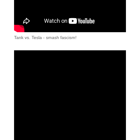
Tank vs. Tesla - smash fascism!