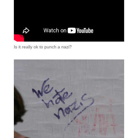
Is it really ok to punch a nazi?