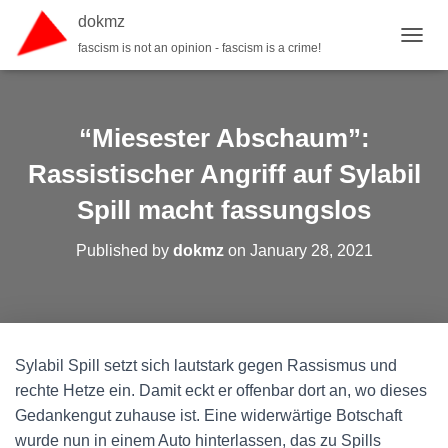
dokmz
fascism is not an opinion - fascism is a crime!
TOGGL
“Miesester Abschaum”:
Rassistischer Angriff auf Sylabil
Spill macht fassungslos
Published by
dokmz
on
January 28, 2021
Sylabil Spill setzt sich lautstark gegen Rassismus und
rechte Hetze ein. Damit eckt er offenbar dort an, wo dieses
Gedankengut zuhause ist. Eine widerwärtige Botschaft
wurde nun in einem Auto hinterlassen, das zu Spills