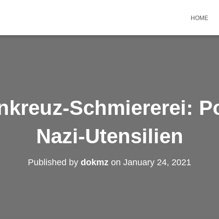
HOME
kreuz-Schmiererei: Pol
Nazi-Utensilien
Published by
dokmz
on
January 24, 2021