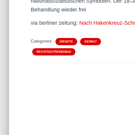
nationalsozialistischen Symbolen. Der 18-
Behandlung wieder frei
via berliner zeitung:
Nach Hakenkreuz-Schmie
Categories:
DIENSTE
GEWALT
RECHTSEXTREMISMUS