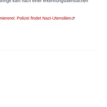
Jährige kam nach einer erkennungsdienstlichen
rerei: Polizei findet Nazi-Utensilien