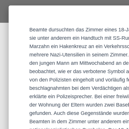
Beamte dursuchten das Zimmer eines 18-Jä
sie unter anderem ein Handtuch mit SS-Ru
Marzahn ein Hakenkreuz an ein Verkehrssc
mehrere Nazi-Utensilien in seinem Zimmer.
den jungen Mann am Mittwochabend an der 
beobachtet, wie er das verbotene Symbol an
von den Polizisten eingeholt und vorläufig
beschlagnahmten bei dem Verdächtigen als 
erklärte ein Polizeisprecher. Bei einer fre
der Wohnung der Eltern wurden zwei Baseb
gefunden. Auch diese Gegenstände wurden
Beamten in dem Zimmer unter anderem ei