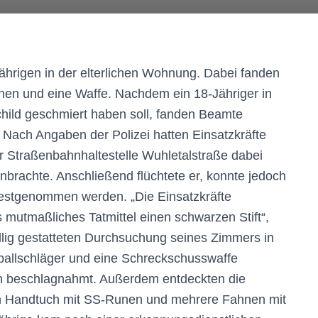
hrigen in der elterlichen Wohnung. Dabei fanden
nen und eine Waffe. Nachdem ein 18-Jähriger in
hild geschmiert haben soll, fanden Beamte
 Nach Angaben der Polizei hatten Einsatzkräfte
Straßenbahnhaltestelle Wuhletalstraße dabei
brachte. Anschließend flüchtete er, konnte jedoch
 festgenommen werden. „Die Einsatzkräfte
mutmaßliches Tatmittel einen schwarzen Stift“,
iwillig gestatteten Durchsuchung seines Zimmers in
allschläger und eine Schreckschusswaffe
 beschlagnahmt. Außerdem entdeckten die
n Handtuch mit SS-Runen und mehrere Fahnen mit