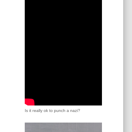
Is it really ok to punch a nazi?