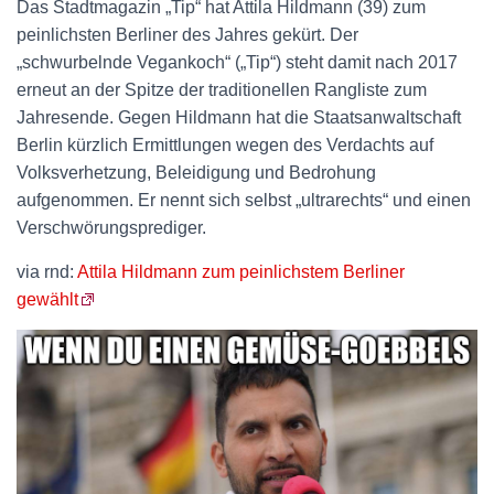
Das Stadtmagazin „Tip“ hat Attila Hildmann (39) zum
peinlichsten Berliner des Jahres gekürt. Der
„schwurbelnde Vegankoch“ („Tip“) steht damit nach 2017
erneut an der Spitze der traditionellen Rangliste zum
Jahresende. Gegen Hildmann hat die Staatsanwaltschaft
Berlin kürzlich Ermittlungen wegen des Verdachts auf
Volksverhetzung, Beleidigung und Bedrohung
aufgenommen. Er nennt sich selbst „ultrarechts“ und einen
Verschwörungsprediger.
via rnd:
Attila Hildmann zum peinlichstem Berliner
gewählt