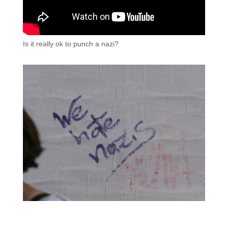
Is it really ok to punch a nazi?