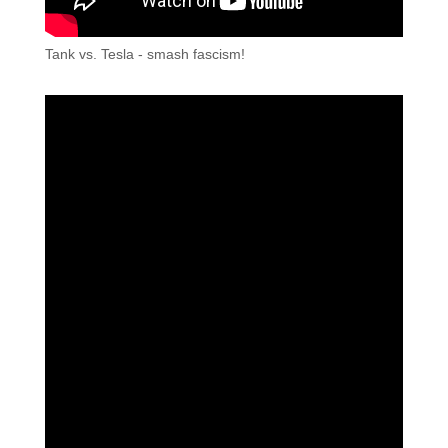
Tank vs. Tesla - smash fascism!