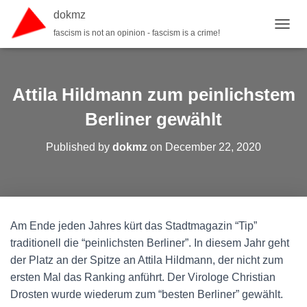
dokmz
fascism is not an opinion - fascism is a crime!
TOGGL
Attila Hildmann zum peinlichstem
Berliner gewählt
Published by
dokmz
on
December 22, 2020
Am Ende jeden Jahres kürt das Stadtmagazin “Tip”
traditionell die “peinlichsten Berliner”. In diesem Jahr geht
der Platz an der Spitze an Attila Hildmann, der nicht zum
ersten Mal das Ranking anführt. Der Virologe Christian
Drosten wurde wiederum zum “besten Berliner” gewählt.