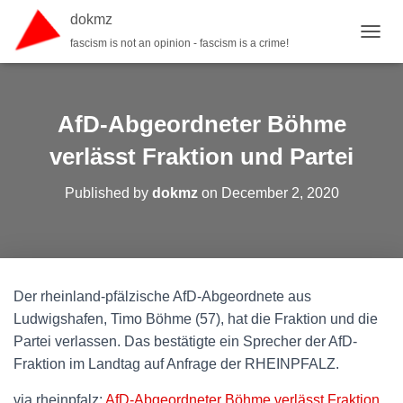
dokmz
fascism is not an opinion - fascism is a crime!
TOGGL
AfD-Abgeordneter Böhme
verlässt Fraktion und Partei
Published by
dokmz
on
December 2, 2020
Der rheinland-pfälzische AfD-Abgeordnete aus
Ludwigshafen, Timo Böhme (57), hat die Fraktion und die
Partei verlassen. Das bestätigte ein Sprecher der AfD-
Fraktion im Landtag auf Anfrage der RHEINPFALZ.
via rheinpfalz:
AfD-Abgeordneter Böhme verlässt Fraktion