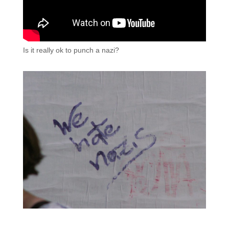
Is it really ok to punch a nazi?