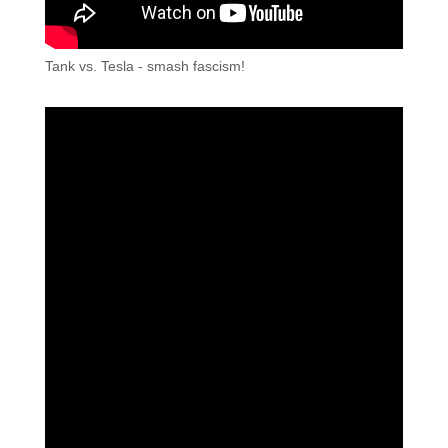
Tank vs. Tesla - smash fascism!