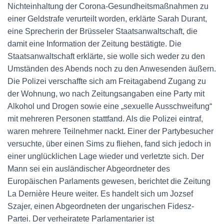
Nichteinhaltung der Corona-Gesundheitsmaßnahmen zu
einer Geldstrafe verurteilt worden, erklärte Sarah Durant,
eine Sprecherin der Brüsseler Staatsanwaltschaft, die
damit eine Information der Zeitung bestätigte. Die
Staatsanwaltschaft erklärte, sie wolle sich weder zu den
Umständen des Abends noch zu den Anwesenden äußern.
Die Polizei verschaffte sich am Freitagabend Zugang zu
der Wohnung, wo nach Zeitungsangaben eine Party mit
Alkohol und Drogen sowie eine „sexuelle Ausschweifung“
mit mehreren Personen stattfand. Als die Polizei eintraf,
waren mehrere Teilnehmer nackt. Einer der Partybesucher
versuchte, über einen Sims zu fliehen, fand sich jedoch in
einer unglücklichen Lage wieder und verletzte sich. Der
Mann sei ein ausländischer Abgeordneter des
Europäischen Parlaments gewesen, berichtet die Zeitung
La Dernière Heure weiter. Es handelt sich um Jozsef
Szajer, einen Abgeordneten der ungarischen Fidesz-
Partei. Der verheiratete Parlamentarier ist