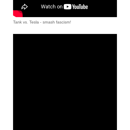
Tank vs. Tesla - smash fascism!