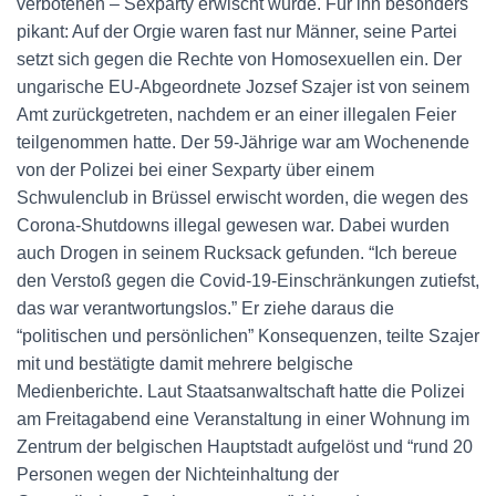
verbotenen – Sexparty erwischt wurde. Für ihn besonders
pikant: Auf der Orgie waren fast nur Männer, seine Partei
setzt sich gegen die Rechte von Homosexuellen ein. Der
ungarische EU-Abgeordnete Jozsef Szajer ist von seinem
Amt zurückgetreten, nachdem er an einer illegalen Feier
teilgenommen hatte. Der 59-Jährige war am Wochenende
von der Polizei bei einer Sexparty über einem
Schwulenclub in Brüssel erwischt worden, die wegen des
Corona-Shutdowns illegal gewesen war. Dabei wurden
auch Drogen in seinem Rucksack gefunden. “Ich bereue
den Verstoß gegen die Covid-19-Einschränkungen zutiefst,
das war verantwortungslos.” Er ziehe daraus die
“politischen und persönlichen” Konsequenzen, teilte Szajer
mit und bestätigte damit mehrere belgische
Medienberichte. Laut Staatsanwaltschaft hatte die Polizei
am Freitagabend eine Veranstaltung in einer Wohnung im
Zentrum der belgischen Hauptstadt aufgelöst und “rund 20
Personen wegen der Nichteinhaltung der