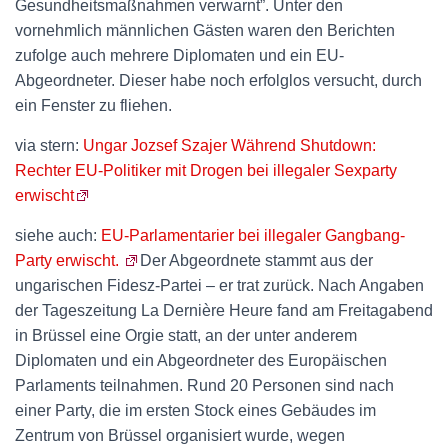
Gesundheitsmaßnahmen verwarnt”. Unter den
vornehmlich männlichen Gästen waren den Berichten
zufolge auch mehrere Diplomaten und ein EU-
Abgeordneter. Dieser habe noch erfolglos versucht, durch
ein Fenster zu fliehen.
via stern:
Ungar Jozsef Szajer Während Shutdown:
Rechter EU-Politiker mit Drogen bei illegaler Sexparty
erwischt
siehe auch:
EU-Parlamentarier bei illegaler Gangbang-
Party erwischt.
Der Abgeordnete stammt aus der
ungarischen Fidesz-Partei – er trat zurück. Nach Angaben
der Tageszeitung La Dernière Heure fand am Freitagabend
in Brüssel eine Orgie statt, an der unter anderem
Diplomaten und ein Abgeordneter des Europäischen
Parlaments teilnahmen. Rund 20 Personen sind nach
einer Party, die im ersten Stock eines Gebäudes im
Zentrum von Brüssel organisiert wurde, wegen