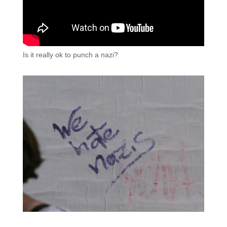
Is it really ok to punch a nazi?