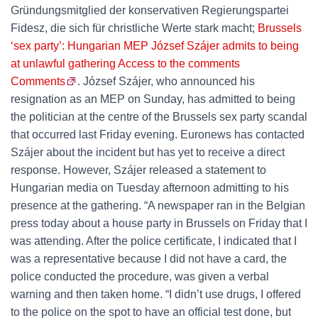
Gründungsmitglied der konservativen Regierungspartei
Fidesz, die sich für christliche Werte stark macht;
Brussels
‘sex party’: Hungarian MEP József Szájer admits to being
at unlawful gathering Access to the comments
Comments
. József Szájer, who announced his
resignation as an MEP on Sunday, has admitted to being
the politician at the centre of the Brussels sex party scandal
that occurred last Friday evening. Euronews has contacted
Szájer about the incident but has yet to receive a direct
response. However, Szájer released a statement to
Hungarian media on Tuesday afternoon admitting to his
presence at the gathering. “A newspaper ran in the Belgian
press today about a house party in Brussels on Friday that I
was attending. After the police certificate, I indicated that I
was a representative because I did not have a card, the
police conducted the procedure, was given a verbal
warning and then taken home. “I didn’t use drugs, I offered
to the police on the spot to have an official test done, but