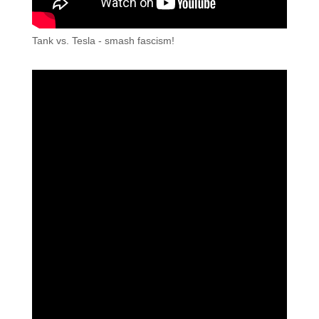
Tank vs. Tesla - smash fascism!