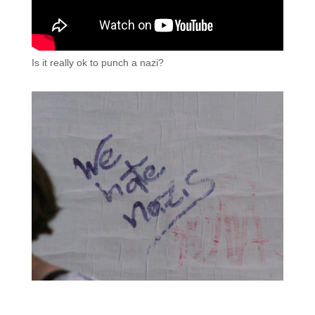
Is it really ok to punch a nazi?