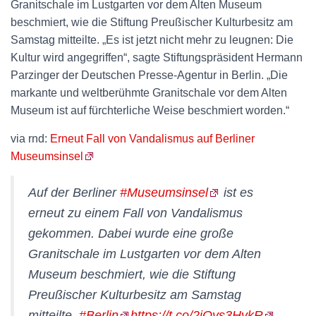
Granitschale im Lustgarten vor dem Alten Museum
beschmiert, wie die Stiftung Preußischer Kulturbesitz am
Samstag mitteilte. „Es ist jetzt nicht mehr zu leugnen: Die
Kultur wird angegriffen“, sagte Stiftungspräsident Hermann
Parzinger der Deutschen Presse-Agentur in Berlin. „Die
markante und weltberühmte Granitschale vor dem Alten
Museum ist auf fürchterliche Weise beschmiert worden.“
via rnd:
Erneut Fall von Vandalismus auf Berliner
Museumsinsel
Auf der Berliner
#Museumsinsel
ist es
erneut zu einem Fall von Vandalismus
gekommen. Dabei wurde eine große
Granitschale im Lustgarten vor dem Alten
Museum beschmiert, wie die Stiftung
Preußischer Kulturbesitz am Samstag
mitteilte.
#Berlin
https://t.co/2iOys3HvkR