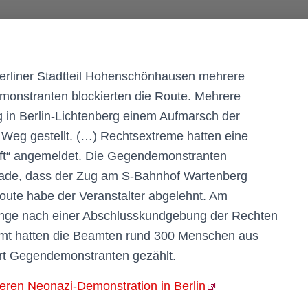
Berliner Stadtteil Hohenschönhausen mehrere
onstranten blockierten die Route. Mehrere
in Berlin-Lichtenberg einem Aufmarsch der
n Weg gestellt. (…) Rechtsextreme hatten eine
nft“ angemeldet. Die Gegendemonstranten
ockade, dass der Zug am S-Bahnhof Wartenberg
route habe der Veranstalter abgelehnt. Am
nge nach einer Abschlusskundgebung der Rechten
amt hatten die Beamten rund 300 Menschen aus
t Gegendemonstranten gezählt.
ren Neonazi-Demonstration in Berlin