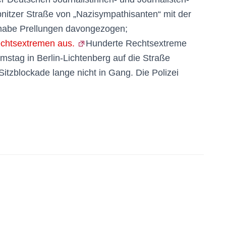
Ribnitzer Straße von „Nazisympathisanten“ mit der
 habe Prellungen davongezogen;
chtsextremen aus.
Hunderte Rechtsextreme
tag in Berlin-Lichtenberg auf die Straße
tzblockade lange nicht in Gang. Die Polizei