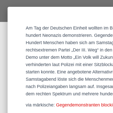
Am Tag der Deutschen Einheit wollten im 
hundert Neonazis demonstrieren. Gegendem
Hundert Menschen haben sich am Samstag 
rechtsextremen Partei „Der III. Weg“ in de
Demo unter dem Motto „Ein Volk will Zuku
verhinderten laut Polizei mit einer Sitzbl
starten konnte. Eine angebotene Alternativ
Samstagabend löste sich die Menschenme
nach Polizeiangaben langsam auf. Insges
dem rechten Spektrum und mehrere hunder
via märkische:
Gegendemonstranten blockie