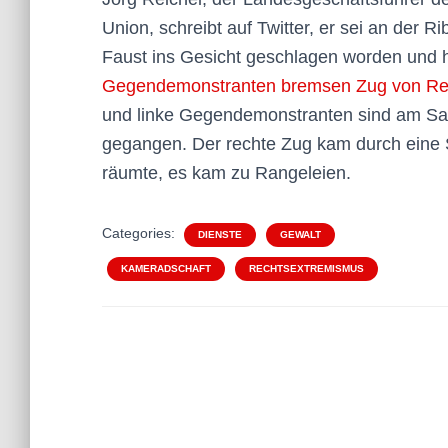
Union, schreibt auf Twitter, er sei an der 
Faust ins Gesicht geschlagen worden und
Gegendemonstranten bremsen Zug von Re
und linke Gegendemonstranten sind am Sams
gegangen. Der rechte Zug kam durch eine Si
räumte, es kam zu Rangeleien.
Categories:
DIENSTE
GEWALT
KAMERADSCHAFT
RECHTSEXTREMISMUS