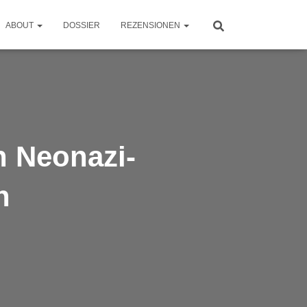
ABOUT
DOSSIER
REZENSIONEN
 Neonazi-
n