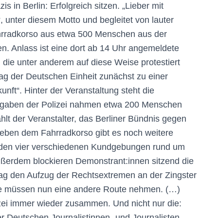
in Berlin: Erfolgreich sitzen. „Lieber mit
, unter diesem Motto und begleitet von lauter
hrradkorso aus etwa 500 Menschen aus der
. Anlass ist eine dort ab 14 Uhr angemeldete
ie unter anderem auf diese Weise protestiert
g der Deutschen Einheit zunächst zu einer
unft“. Hinter der Veranstaltung steht die
Angaben der Polizei nahmen etwa 200 Menschen
lt der Veranstalter, das Berliner Bündnis gegen
eben dem Fahrradkorso gibt es noch weitere
finden vier verschiedenen Kundgebungen rund um
ußerdem blockieren Demonstrant:innen sitzend die
g den Aufzug der Rechtsextremen an der Zingster
Die müssen nun eine andere Route nehmen. (…)
zei immer wieder zusammen. Und nicht nur die:
r Deutschen Journalistinnen- und Journalisten-