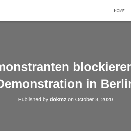
HOME
onstranten blockieren
Demonstration in Berli
Published by
dokmz
on
October 3, 2020