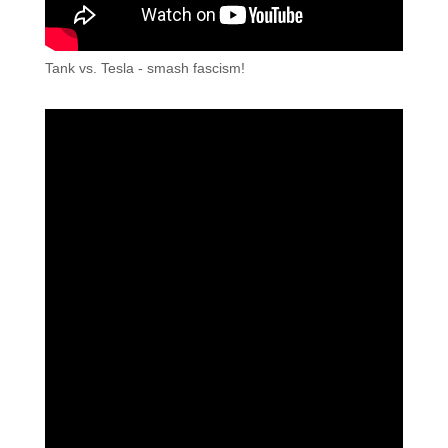
Tank vs. Tesla - smash fascism!