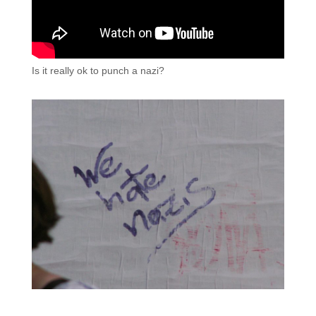
Is it really ok to punch a nazi?