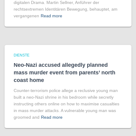
digitalen Drama. Martin Sellner, Anführer der
rechtsextremen Identitären Bewegung, behauptet, am
vergangenen
Read more
DIENSTE
Neo-Nazi accused allegedly planned
mass murder event from parents’ north
coast home
Counter-terrorism police allege a reclusive young man
built a neo-Nazi shrine in his bedroom while secretly
instructing others online on how to maximise casualties
in mass murder attacks. A vulnerable young man was
groomed and
Read more