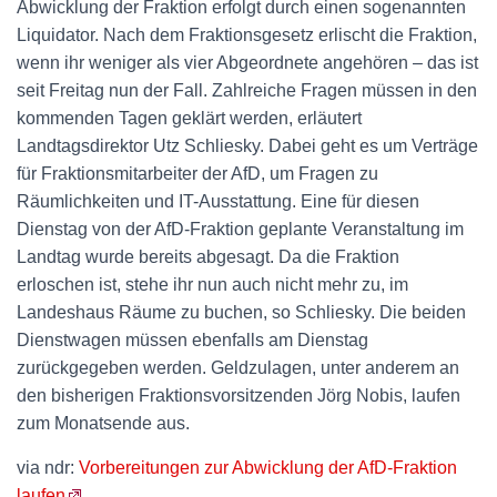
Abwicklung der Fraktion erfolgt durch einen sogenannten
Liquidator. Nach dem Fraktionsgesetz erlischt die Fraktion,
wenn ihr weniger als vier Abgeordnete angehören – das ist
seit Freitag nun der Fall. Zahlreiche Fragen müssen in den
kommenden Tagen geklärt werden, erläutert
Landtagsdirektor Utz Schliesky. Dabei geht es um Verträge
für Fraktionsmitarbeiter der AfD, um Fragen zu
Räumlichkeiten und IT-Ausstattung. Eine für diesen
Dienstag von der AfD-Fraktion geplante Veranstaltung im
Landtag wurde bereits abgesagt. Da die Fraktion
erloschen ist, stehe ihr nun auch nicht mehr zu, im
Landeshaus Räume zu buchen, so Schliesky. Die beiden
Dienstwagen müssen ebenfalls am Dienstag
zurückgegeben werden. Geldzulagen, unter anderem an
den bisherigen Fraktionsvorsitzenden Jörg Nobis, laufen
zum Monatsende aus.
via ndr:
Vorbereitungen zur Abwicklung der AfD-Fraktion
laufen