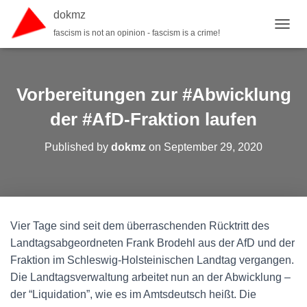
dokmz
fascism is not an opinion - fascism is a crime!
TOGGL
Vorbereitungen zur #Abwicklung
der #AfD-Fraktion laufen
Published by
dokmz
on
September 29, 2020
Vier Tage sind seit dem überraschenden Rücktritt des
Landtagsabgeordneten Frank Brodehl aus der AfD und der
Fraktion im Schleswig-Holsteinischen Landtag vergangen.
Die Landtagsverwaltung arbeitet nun an der Abwicklung –
der “Liquidation”, wie es im Amtsdeutsch heißt. Die