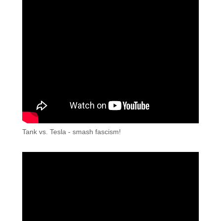
Tank vs. Tesla - smash fascism!