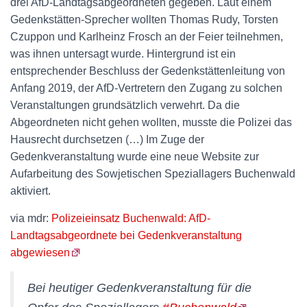
drei AfD-Landtagsabgeordneten gegeben. Laut einem
Gedenkstätten-Sprecher wollten Thomas Rudy, Torsten
Czuppon und Karlheinz Frosch an der Feier teilnehmen,
was ihnen untersagt wurde. Hintergrund ist ein
entsprechender Beschluss der Gedenkstättenleitung von
Anfang 2019, der AfD-Vertretern den Zugang zu solchen
Veranstaltungen grundsätzlich verwehrt. Da die
Abgeordneten nicht gehen wollten, musste die Polizei das
Hausrecht durchsetzen (…) Im Zuge der
Gedenkveranstaltung wurde eine neue Website zur
Aufarbeitung des Sowjetischen Speziallagers Buchenwald
aktiviert.
via mdr:
Polizeieinsatz Buchenwald: AfD-
Landtagsabgeordnete bei Gedenkveranstaltung
abgewiesen
Bei heutiger Gedenkveranstaltung für die