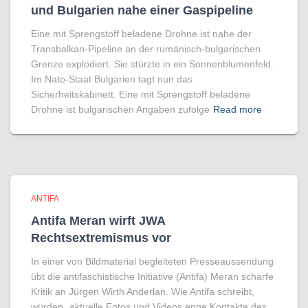
und Bulgarien nahe einer Gaspipeline
Eine mit Sprengstoff beladene Drohne ist nahe der
Transbalkan-Pipeline an der rumänisch-bulgarischen
Grenze explodiert. Sie stürzte in ein Sonnenblumenfeld.
Im Nato-Staat Bulgarien tagt nun das
Sicherheitskabinett. Eine mit Sprengstoff beladene
Drohne ist bulgarischen Angaben zufolge
Read more
ANTIFA
Antifa Meran wirft JWA
Rechtsextremismus vor
In einer von Bildmaterial begleiteten Presseaussendung
übt die antifaschistische Initiative (Antifa) Meran scharfe
Kritik an Jürgen Wirth Anderlan. Wie Antifa schreibt,
würden „aktuelle Fotos und Videos enge Kontakte des