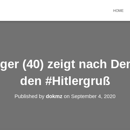
HOME
ger (40) zeigt nach De
den #Hitlergruß
Published by
dokmz
on
September 4, 2020