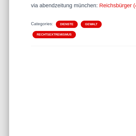
via abendzeitung münchen:
Reichsbürger (
Categories:
DIENSTE
GEWALT
RECHTSEXTREMISMUS