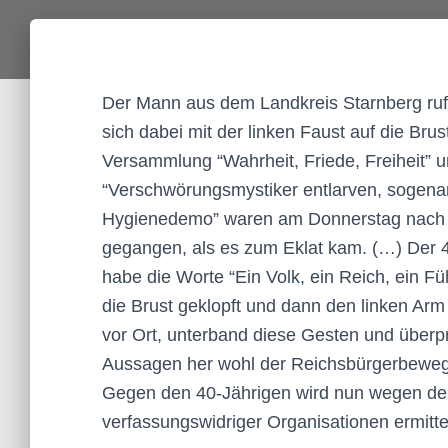
Der Mann aus dem Landkreis Starnberg ruft d
sich dabei mit der linken Faust auf die Brus
Versammlung “Wahrheit, Friede, Freiheit” u
“Verschwörungsmystiker entlarven, sogena
Hygienedemo” waren am Donnerstag nach An
gegangen, als es zum Eklat kam. (…) Der 
habe die Worte “Ein Volk, ein Reich, ein Füh
die Brust geklopft und dann den linken Arm 
vor Ort, unterband diese Gesten und überpr
Aussagen her wohl der Reichsbürgerbewegun
Gegen den 40-Jährigen wird nun wegen d
verfassungswidriger Organisationen ermittel