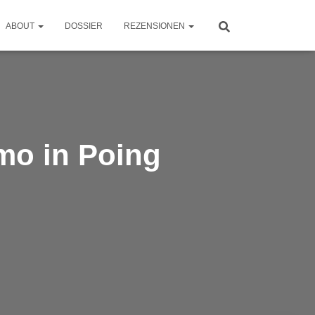
ABOUT
DOSSIER
REZENSIONEN
mo in Poing