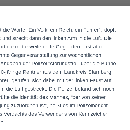
ie Worte “Ein Volk, ein Reich, ein Führer”, klopft
t und streckt dann den linken Arm in die Luft. Die
nd die mittlerweile dritte Gegendemonstration
nnte Gegenveranstaltung zur wöchentlichen
gaben der Polizei “störungsfrei” über die Bühne
40-jährige Rentner aus dem Landkreis Starnberg
rer” gerufen, sich dabei mit der linken Faust auf
in die Luft gestreckt. Die Polizei befand sich noch
üfte die Identität des Mannes, “der von seinen
g zuzuordnen ist”, heißt es im Polizeibericht.
es Verdachts des Verwendens von Kennzeichen
t.