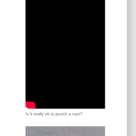
Is it really ok to punch a nazi?