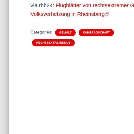
via rbb24:
Flugblätter von rechtsextremer 
Volksverhetzung in Rheinsberg
Categories:
GEWALT
KAMERADSCHAFT
RECHTSEXTREMISMUS