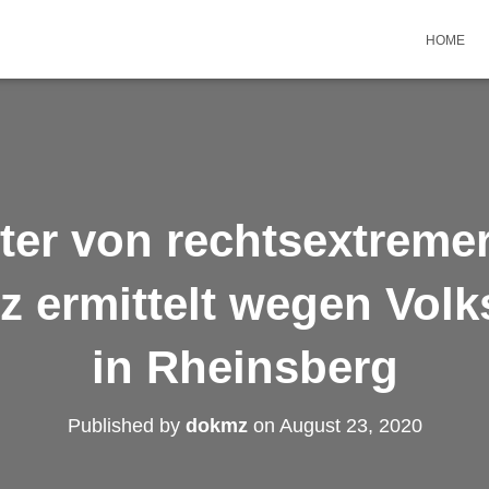
HOME
tter von rechtsextreme
z ermittelt wegen Vol
in Rheinsberg
Published by
dokmz
on
August 23, 2020