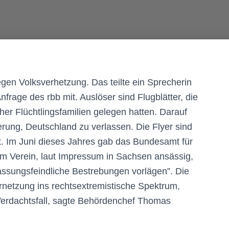
egen Volksverhetzung. Das teilte ein Sprecherin
nfrage des rbb mit. Auslöser sind Flugblätter, die
her Flüchtlingsfamilien gelegen hatten. Darauf
erung, Deutschland zu verlassen. Die Flyer sind
t. Im Juni dieses Jahres gab das Bundesamt für
m Verein, laut Impressum in Sachsen ansässig,
assungsfeindliche Bestrebungen vorlägen”. Die
rnetzung ins rechtsextremistische Spektrum,
Verdachtsfall, sagte Behördenchef Thomas