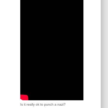
Is it really ok to punch a nazi?