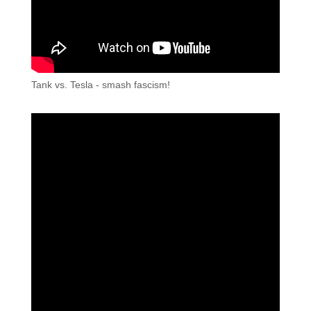
Tank vs. Tesla - smash fascism!