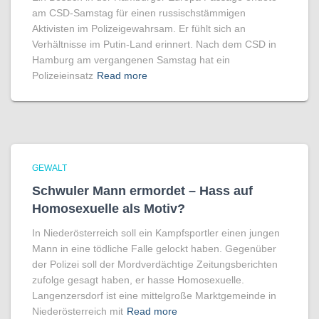
am CSD-Samstag für einen russischstämmigen
Aktivisten im Polizeigewahrsam. Er fühlt sich an
Verhältnisse im Putin-Land erinnert. Nach dem CSD in
Hamburg am vergangenen Samstag hat ein
Polizeieinsatz
Read more
GEWALT
Schwuler Mann ermordet – Hass auf
Homo­sexuelle als Motiv?
In Niederösterreich soll ein Kampfsportler einen jungen
Mann in eine tödliche Falle gelockt haben. Gegenüber
der Polizei soll der Mordverdächtige Zeitungsberichten
zufolge gesagt haben, er hasse Homosexuelle.
Langenzersdorf ist eine mittelgroße Marktgemeinde in
Niederösterreich mit
Read more