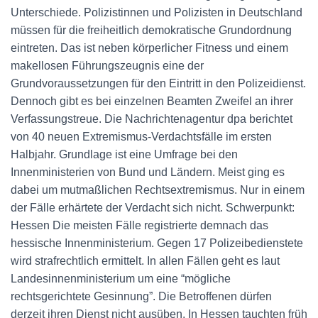
Unterschiede. Polizistinnen und Polizisten in Deutschland
müssen für die freiheitlich demokratische Grundordnung
eintreten. Das ist neben körperlicher Fitness und einem
makellosen Führungszeugnis eine der
Grundvoraussetzungen für den Eintritt in den Polizeidienst.
Dennoch gibt es bei einzelnen Beamten Zweifel an ihrer
Verfassungstreue. Die Nachrichtenagentur dpa berichtet
von 40 neuen Extremismus-Verdachtsfälle im ersten
Halbjahr. Grundlage ist eine Umfrage bei den
Innenministerien von Bund und Ländern. Meist ging es
dabei um mutmaßlichen Rechtsextremismus. Nur in einem
der Fälle erhärtete der Verdacht sich nicht. Schwerpunkt:
Hessen Die meisten Fälle registrierte demnach das
hessische Innenministerium. Gegen 17 Polizeibedienstete
wird strafrechtlich ermittelt. In allen Fällen geht es laut
Landesinnenministerium um eine “mögliche
rechtsgerichtete Gesinnung”. Die Betroffenen dürfen
derzeit ihren Dienst nicht ausüben. In Hessen tauchten früh