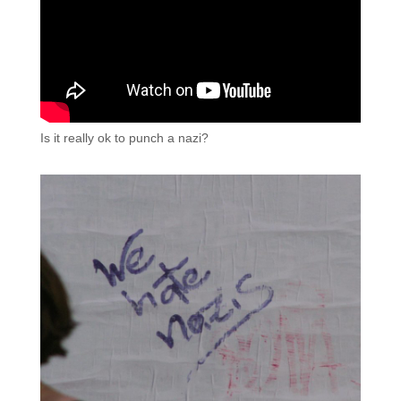
Is it really ok to punch a nazi?