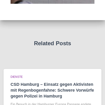
Related Posts
DIENSTE
CSD Hamburg – Einsatz gegen Aktivisten
mit Regenbogen­fahne: Schwere Vorwürfe
gegen Polizei in Hamburg
Ein Besuch in der Hamburger Europa Passage endete