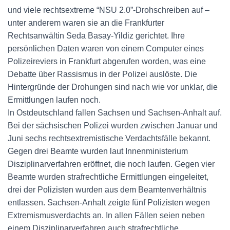
und viele rechtsextreme “NSU 2.0”-Drohschreiben auf –
unter anderem waren sie an die Frankfurter
Rechtsanwältin Seda Basay-Yildiz gerichtet. Ihre
persönlichen Daten waren von einem Computer eines
Polizeireviers in Frankfurt abgerufen worden, was eine
Debatte über Rassismus in der Polizei auslöste. Die
Hintergründe der Drohungen sind nach wie vor unklar, die
Ermittlungen laufen noch.
In Ostdeutschland fallen Sachsen und Sachsen-Anhalt auf.
Bei der sächsischen Polizei wurden zwischen Januar und
Juni sechs rechtsextremistische Verdachtsfälle bekannt.
Gegen drei Beamte wurden laut Innenministerium
Disziplinarverfahren eröffnet, die noch laufen. Gegen vier
Beamte wurden strafrechtliche Ermittlungen eingeleitet,
drei der Polizisten wurden aus dem Beamtenverhältnis
entlassen. Sachsen-Anhalt zeigte fünf Polizisten wegen
Extremismusverdachts an. In allen Fällen seien neben
einem Disziplinarverfahren auch strafrechtliche