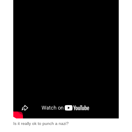
Is it really ok to punch a nazi?