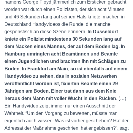
namens George Floyd jämmerlich zum Ersticken gebracht
worden war durch einen Polizisten, der sich acht Minuten
und 46 Sekunden lang auf seinen Hals kniete, machen in
Deutschland Handyvideos die Runde, die manche
gespenstisch an diese Szene erinnern.
In Düsseldorf
kniete ein Polizist mindestens 30 Sekunden lang auf
dem Nacken eines Mannes, der auf dem Boden lag. In
Hamburg umringten acht Beamtinnen und Beamte
einen Jugendlichen und brachten ihn mit Schlägen zu
Boden. In Frankfurt am Main, so ist ebenfalls auf einem
Handyvideo zu sehen, das in sozialen Netzwerken
veröffentlicht worden ist, fixierten Beamte einen 29-
Jährigen am Boden. Einer trat dann aus dem Knie
heraus dem Mann mit voller Wucht in den Rücken
. (…)
Ein Handyvideo zeigt immer nur einen Ausschnitt der
Wahrheit. “Um den Vorgang zu bewerten, müsste man
eigentlich auch wissen: Was ist vorher geschehen? Hat der
Adressat der Maßnahme geschrien, hat er gebissen?”, sagt