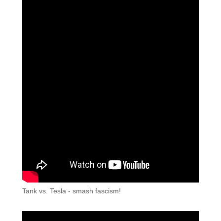
Tank vs. Tesla - smash fascism!