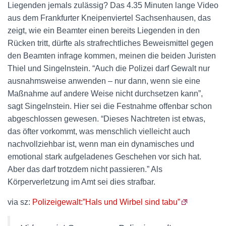
Liegenden jemals zulässig? Das 4.35 Minuten lange Video
aus dem Frankfurter Kneipenviertel Sachsenhausen, das
zeigt, wie ein Beamter einen bereits Liegenden in den
Rücken tritt, dürfte als strafrechtliches Beweismittel gegen
den Beamten infrage kommen, meinen die beiden Juristen
Thiel und Singelnstein. “Auch die Polizei darf Gewalt nur
ausnahmsweise anwenden – nur dann, wenn sie eine
Maßnahme auf andere Weise nicht durchsetzen kann”,
sagt Singelnstein. Hier sei die Festnahme offenbar schon
abgeschlossen gewesen. “Dieses Nachtreten ist etwas,
das öfter vorkommt, was menschlich vielleicht auch
nachvollziehbar ist, wenn man ein dynamisches und
emotional stark aufgeladenes Geschehen vor sich hat.
Aber das darf trotzdem nicht passieren.” Als
Körperverletzung im Amt sei dies strafbar.
via sz:
Polizeigewalt:”Hals und Wirbel sind tabu”