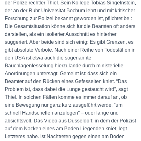
der Polizeirechtler Thiel. Sein Kollege Tobias Singelnstein,
der an der Ruhr-Universität Bochum lehrt und mit kritischer
Forschung zur Polizei bekannt geworden ist, pflichtet bei:
Die Gesamtsituation könne sich für die Beamten oft anders
darstellen, als ein isolierter Ausschnitt es hinterher
suggeriert. Aber beide sind sich einig: Es gibt Grenzen, es
gibt absolute Verbote. Nach einer Reihe von Todesfällen in
den USA ist etwa auch die sogenannte
Bauchlagenfesselung hierzulande durch ministerielle
Anordnungen untersagt. Gemeint ist: dass sich ein
Beamter auf den Rücken eines Gefesselten kniet. “Das
Problem ist, dass dabei die Lunge gestaucht wird”, sagt
Thiel. In solchen Fällen komme es immer darauf an, ob
eine Bewegung nur ganz kurz ausgeführt werde, “um
schnell Handschellen anzulegen” – oder lange und
absichtsvoll. Das Video aus Düsseldorf, in dem der Polizist
auf dem Nacken eines am Boden Liegenden kniet, legt
Letzteres nahe. Ist Nachtreten gegen einen am Boden