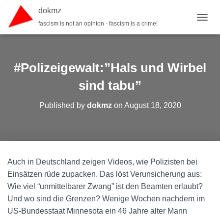
dokmz
fascism is not an opinion - fascism is a crime!
TOGGL
#Polizeigewalt:”Hals und Wirbel
sind tabu”
Published by
dokmz
on
August 18, 2020
Auch in Deutschland zeigen Videos, wie Polizisten bei
Einsätzen rüde zupacken. Das löst Verunsicherung aus:
Wie viel “unmittelbarer Zwang” ist den Beamten erlaubt?
Und wo sind die Grenzen? Wenige Wochen nachdem im
US-Bundesstaat Minnesota ein 46 Jahre alter Mann