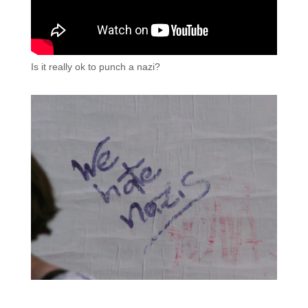
Is it really ok to punch a nazi?