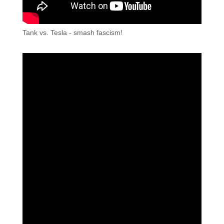
Tank vs. Tesla - smash fascism!