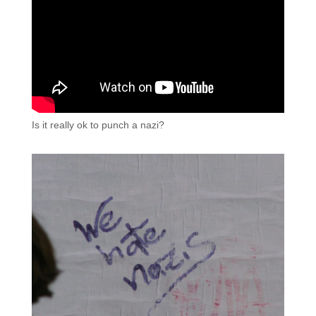
Is it really ok to punch a nazi?