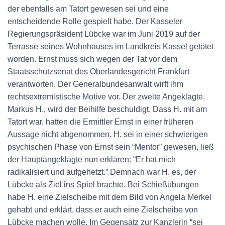
der ebenfalls am Tatort gewesen sei und eine
entscheidende Rolle gespielt habe. Der Kasseler
Regierungspräsident Lübcke war im Juni 2019 auf der
Terrasse seines Wohnhauses im Landkreis Kassel getötet
worden. Ernst muss sich wegen der Tat vor dem
Staatsschutzsenat des Oberlandesgericht Frankfurt
verantworten. Der Generalbundesanwalt wirft ihm
rechtsextremistische Motive vor. Der zweite Angeklagte,
Markus H., wird der Beihilfe beschuldigt. Dass H. mit am
Tatort war, hatten die Ermittler Ernst in einer früheren
Aussage nicht abgenommen. H. sei in einer schwierigen
psychischen Phase von Ernst sein “Mentor” gewesen, ließ
der Hauptangeklagte nun erklären: “Er hat mich
radikalisiert und aufgehetzt.” Demnach war H. es, der
Lübcke als Ziel ins Spiel brachte. Bei Schießübungen
habe H. eine Zielscheibe mit dem Bild von Angela Merkel
gehabt und erklärt, dass er auch eine Zielscheibe von
Lübcke machen wolle. Im Gegensatz zur Kanzlerin “sei