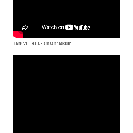
Tank vs. Tesla - smash fascism!