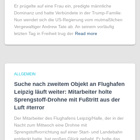
Er prügelte auf eine Frau ein, predigte männliche
Dominanz und hatte Verbündete in der Trump-Familie:
Nun wendet sich die US-Regierung vom mutmaßlichen
Vergewaltiger Andrew Tate ab. An seinem vorläufig
letzten Tag in Freiheit trug der
Read more
ALLGEMEIN
Suche nach zweitem Objekt an Flughafen
Leipzig läuft weiter: Mitarbeiter holte
Sprengstoff-Drohne mit Fußtritt aus der
Luft #terror
Der Mitarbeiter des Flughafens Leipzig/Halle, der in der
Nacht zum Mittwoch eine Drohne mit
Sprengstoffvorrichtung auf einer Start- und Landebahn
entdeckt hatte, hat großes Glück gehabt. Er holte das