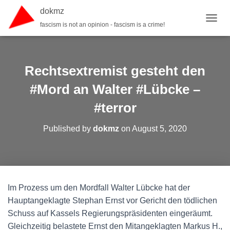
dokmz
fascism is not an opinion - fascism is a crime!
TOGGL
Rechtsextremist gesteht den
#Mord an Walter #Lübcke –
#terror
Published by
dokmz
on
August 5, 2020
Im Prozess um den Mordfall Walter Lübcke hat der
Hauptangeklagte Stephan Ernst vor Gericht den tödlichen
Schuss auf Kassels Regierungspräsidenten eingeräumt.
Gleichzeitig belastete Ernst den Mitangeklagten Markus H.,