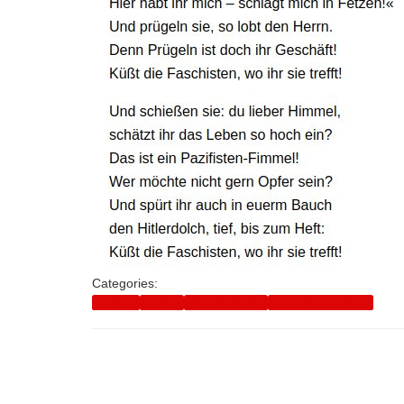
Categories:
Dienste
Gewalt
Kameradschaft
Rechtsextremismus