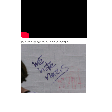
Is it really ok to punch a nazi?