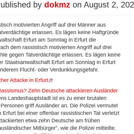
ublished by
dokmz
on
August 2, 20
isch motivierten Angriff auf drei Männer aus
atverdächtige erlassen. Es lägen keine Haftgründe
ltschaft Erfurt am Sonntag in Erfurt die
ch dem rassistisch motivierten Angriff auf drei
hle gegen Tatverdächtige erlassen. Es lägen keine
r Staatsanwaltschaft Erfurt am Sonntag in Erfurt
anderem Flucht- oder Verdunklungsgefahr.
her Attacke in Erfurt
 #Rassismus? Zehn Deutsche attackieren Ausländer
ens Landeshauptstadt ist es zu einer brutalen
rsonen griff Ausländer an. Die Polizei vermutet
rfurt bei einer offenbar rassistischen Tat verletzt
ttackierten etwa zehn Deutsche am frühen
ländischer Mitbürger”, wie die Polizei mitteilte.