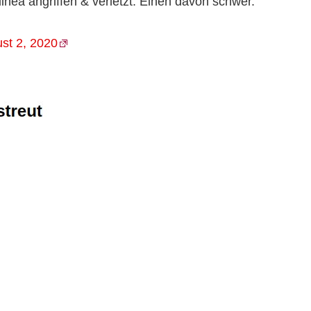
inea angriffen & verletzt. Einen davon schwer.
st 2, 2020