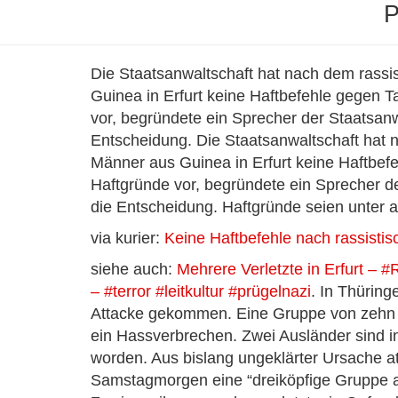
P
Die Staatsanwaltschaft hat nach dem rassist
Guinea in Erfurt keine Haftbefehle gegen T
vor, begründete ein Sprecher der Staatsanwa
Entscheidung. Die Staatsanwaltschaft hat na
Männer aus Guinea in Erfurt keine Haftbefe
Haftgründe vor, begründete ein Sprecher de
die Entscheidung. Haftgründe seien unter 
via kurier:
Keine Haftbefehle nach rassistisc
siehe auch:
Mehrere Verletzte in Erfurt –
– #terror #leitkultur #prügelnazi
. In Thüring
Attacke gekommen. Eine Gruppe von zehn Pe
ein Hassverbrechen. Zwei Ausländer sind in E
worden. Aus bislang ungeklärter Ursache a
Samstagmorgen eine “dreiköpfige Gruppe aus