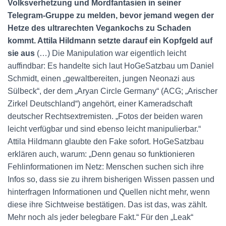
Volksverhetzung und Mordfantasien in seiner
Telegram-Gruppe zu melden, bevor jemand wegen der
Hetze des ultrarechten Vegankochs zu Schaden
kommt. Attila Hildmann setzte darauf ein Kopfgeld auf
sie aus
(…) Die Manipulation war eigentlich leicht
auffindbar: Es handelte sich laut HoGeSatzbau um Daniel
Schmidt, einen „gewaltbereiten, jungen Neonazi aus
Sülbeck“, der dem „Aryan Circle Germany“ (ACG; „Arischer
Zirkel Deutschland“) angehört, einer Kameradschaft
deutscher Rechtsextremisten. „Fotos der beiden waren
leicht verfügbar und sind ebenso leicht manipulierbar.“
Attila Hildmann glaubte den Fake sofort. HoGeSatzbau
erklären auch, warum: „Denn genau so funktionieren
Fehlinformationen im Netz: Menschen suchen sich ihre
Infos so, dass sie zu ihrem bisherigen Wissen passen und
hinterfragen Informationen und Quellen nicht mehr, wenn
diese ihre Sichtweise bestätigen. Das ist das, was zählt.
Mehr noch als jeder belegbare Fakt.“ Für den „Leak“