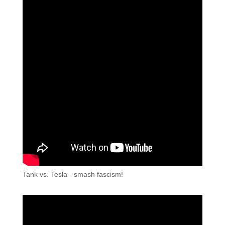
Tank vs. Tesla - smash fascism!