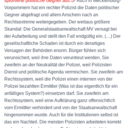
spionierte politische Gegner aus.
Auch in Mecklenburg-
Vorpommern hat ein rechter Polizist die Daten politischer
Gegner abgefragt und allem Anschein nach an
Rechtsextreme weitergegeben. Der weitaus größere
Skandal: Die Generalstaatsanwaltschaft MV versagt bei
der Aufarbeitung und stellt den Fall endgültig ein. (…) Der
gesellschaftliche Schaden ist durch ein derartiges
Versagen der Behörden enorm. Bürger fühlen sich
verunsichert, weil ihre Daten veruntreut werden. Sie
zweifeln an der Neutralität der Polizei, weil Polizisten
Dienst und politische Agenda vermischen. Sie zweifeln am
Rechtssystem, weil die Polizei einen internen von der
Polizei bezahlten Ermittler (Was ist das eigentlich für ein
anfälliges System?) einsetzen darf. Sie zweifeln am
Rechtssystem, weil eine Aufklärung ganz offensichtlich
vom Ermittler verhindert und von der Staatsanwaltschaft
hingenommen wurde. Auch für die Institutionen selbst ist
das ein Nachteil. Die meisten Polizisten arbeiteten korrekt