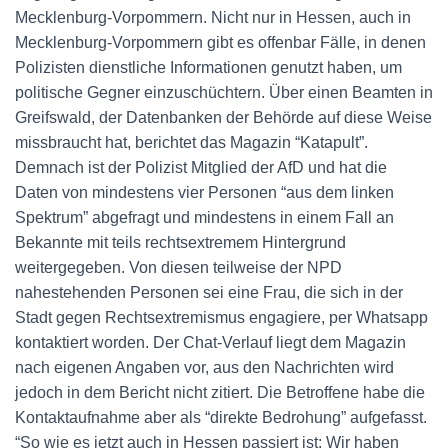
Mecklenburg-Vorpommern. Nicht nur in Hessen, auch in
Mecklenburg-Vorpommern gibt es offenbar Fälle, in denen
Polizisten dienstliche Informationen genutzt haben, um
politische Gegner einzuschüchtern. Über einen Beamten in
Greifswald, der Datenbanken der Behörde auf diese Weise
missbraucht hat, berichtet das Magazin “Katapult”.
Demnach ist der Polizist Mitglied der AfD und hat die
Daten von mindestens vier Personen “aus dem linken
Spektrum” abgefragt und mindestens in einem Fall an
Bekannte mit teils rechtsextremem Hintergrund
weitergegeben. Von diesen teilweise der NPD
nahestehenden Personen sei eine Frau, die sich in der
Stadt gegen Rechtsextremismus engagiere, per Whatsapp
kontaktiert worden. Der Chat-Verlauf liegt dem Magazin
nach eigenen Angaben vor, aus den Nachrichten wird
jedoch in dem Bericht nicht zitiert. Die Betroffene habe die
Kontaktaufnahme aber als “direkte Bedrohung” aufgefasst.
“So wie es jetzt auch in Hessen passiert ist: Wir haben