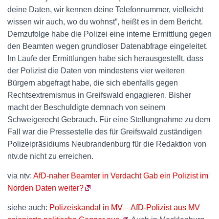
deine Daten, wir kennen deine Telefonnummer, vielleicht
wissen wir auch, wo du wohnst”, heißt es in dem Bericht.
Demzufolge habe die Polizei eine interne Ermittlung gegen
den Beamten wegen grundloser Datenabfrage eingeleitet.
Im Laufe der Ermittlungen habe sich herausgestellt, dass
der Polizist die Daten von mindestens vier weiteren
Bürgern abgefragt habe, die sich ebenfalls gegen
Rechtsextremismus in Greifswald engagieren. Bisher
macht der Beschuldigte demnach von seinem
Schweigerecht Gebrauch. Für eine Stellungnahme zu dem
Fall war die Pressestelle des für Greifswald zuständigen
Polizeipräsidiums Neubrandenburg für die Redaktion von
ntv.de nicht zu erreichen.
via ntv:
AfD-naher Beamter in Verdacht Gab ein Polizist im
Norden Daten weiter?
siehe auch:
Polizeiskandal in MV – AfD-Polizist aus MV