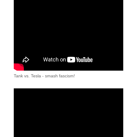
Tank vs. Tesla - smash fascism!