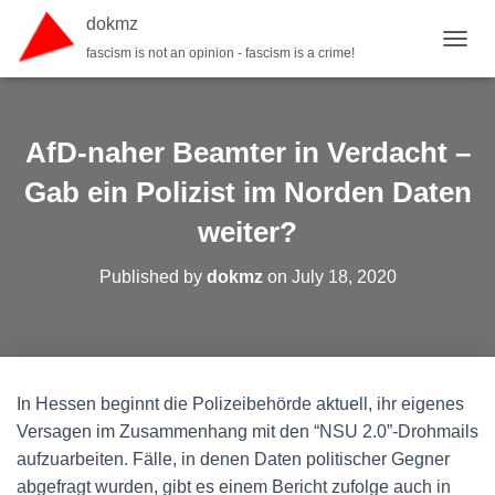
dokmz
fascism is not an opinion - fascism is a crime!
TOGGL
AfD-naher Beamter in Verdacht –
Gab ein Polizist im Norden Daten
weiter?
Published by
dokmz
on
July 18, 2020
In Hessen beginnt die Polizeibehörde aktuell, ihr eigenes
Versagen im Zusammenhang mit den “NSU 2.0”-Drohmails
aufzuarbeiten. Fälle, in denen Daten politischer Gegner
abgefragt wurden, gibt es einem Bericht zufolge auch in