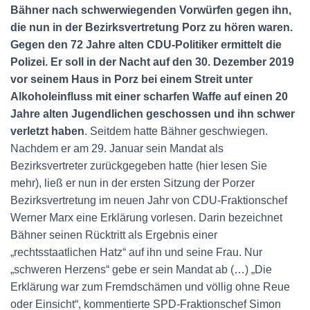
Bähner nach schwerwiegenden Vorwürfen gegen ihn,
die nun in der Bezirksvertretung Porz zu hören waren.
Gegen den 72 Jahre alten CDU-Politiker ermittelt die
Polizei. Er soll in der Nacht auf den 30. Dezember 2019
vor seinem Haus in Porz bei einem Streit unter
Alkoholeinfluss mit einer scharfen Waffe auf einen 20
Jahre alten Jugendlichen geschossen und ihn schwer
verletzt haben
. Seitdem hatte Bähner geschwiegen.
Nachdem er am 29. Januar sein Mandat als
Bezirksvertreter zurückgegeben hatte (hier lesen Sie
mehr), ließ er nun in der ersten Sitzung der Porzer
Bezirksvertretung im neuen Jahr von CDU-Fraktionschef
Werner Marx eine Erklärung vorlesen. Darin bezeichnet
Bähner seinen Rücktritt als Ergebnis einer
„rechtsstaatlichen Hatz“ auf ihn und seine Frau. Nur
„schweren Herzens“ gebe er sein Mandat ab (…) „Die
Erklärung war zum Fremdschämen und völlig ohne Reue
oder Einsicht“, kommentierte SPD-Fraktionschef Simon