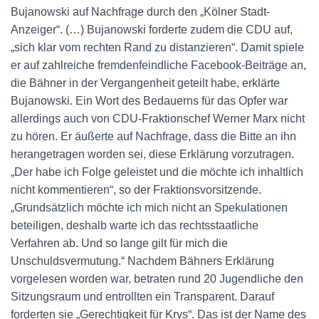
Bujanowski auf Nachfrage durch den „Kölner Stadt-
Anzeiger“. (…) Bujanowski forderte zudem die CDU auf,
„sich klar vom rechten Rand zu distanzieren“. Damit spiele
er auf zahlreiche fremdenfeindliche Facebook-Beiträge an,
die Bähner in der Vergangenheit geteilt habe, erklärte
Bujanowski. Ein Wort des Bedauerns für das Opfer war
allerdings auch von CDU-Fraktionschef Werner Marx nicht
zu hören. Er äußerte auf Nachfrage, dass die Bitte an ihn
herangetragen worden sei, diese Erklärung vorzutragen.
„Der habe ich Folge geleistet und die möchte ich inhaltlich
nicht kommentieren“, so der Fraktionsvorsitzende.
„Grundsätzlich möchte ich mich nicht an Spekulationen
beteiligen, deshalb warte ich das rechtsstaatliche
Verfahren ab. Und so lange gilt für mich die
Unschuldsvermutung.“ Nachdem Bähners Erklärung
vorgelesen worden war, betraten rund 20 Jugendliche den
Sitzungsraum und entrollten ein Transparent. Darauf
forderten sie „Gerechtigkeit für Krys“. Das ist der Name des