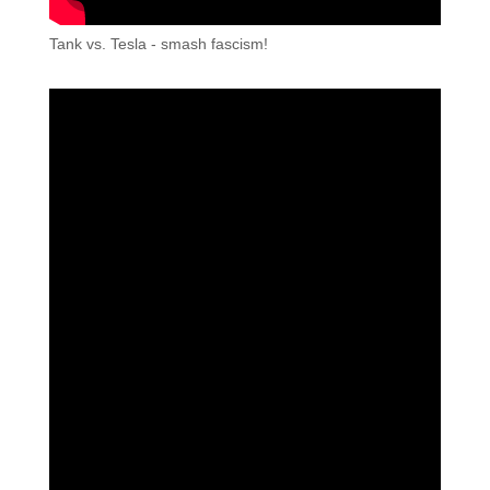
Tank vs. Tesla - smash fascism!