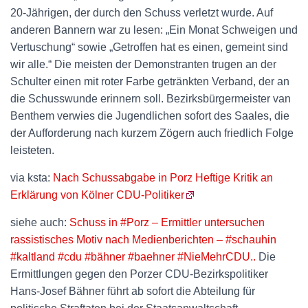
20-Jährigen, der durch den Schuss verletzt wurde. Auf
anderen Bannern war zu lesen: „Ein Monat Schweigen und
Vertuschung“ sowie „Getroffen hat es einen, gemeint sind
wir alle.“ Die meisten der Demonstranten trugen an der
Schulter einen mit roter Farbe getränkten Verband, der an
die Schusswunde erinnern soll. Bezirksbürgermeister van
Benthem verwies die Jugendlichen sofort des Saales, die
der Aufforderung nach kurzem Zögern auch friedlich Folge
leisteten.
via ksta:
Nach Schussabgabe in Porz Heftige Kritik an
Erklärung von Kölner CDU-Politiker
siehe auch:
Schuss in #Porz – Ermittler untersuchen
rassistisches Motiv nach Medienberichten – #schauhin
#kaltland #cdu #bähner #baehner #NieMehrCDU..
Die
Ermittlungen gegen den Porzer CDU-Bezirkspolitiker
Hans-Josef Bähner führt ab sofort die Abteilung für