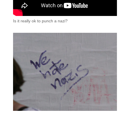
Is it really ok to punch a nazi?