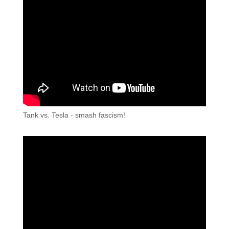
Tank vs. Tesla - smash fascism!