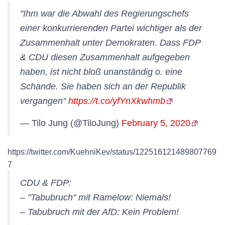
"Ihm war die Abwahl des Regierungschefs
einer konkurrierenden Partei wichtiger als der
Zusammenhalt unter Demokraten. Dass FDP
& CDU diesen Zusammenhalt aufgegeben
haben, ist nicht bloß unanständig o. eine
Schande. Sie haben sich an der Republik
vergangen"
https://t.co/yfYnXkwhmb
— Tilo Jung (@TiloJung)
February 5, 2020
https://twitter.com/KuehniKev/status/122516121489807769
7
CDU & FDP:
– "Tabubruch" mit Ramelow: Niemals!
– Tabubruch mit der AfD: Kein Problem!