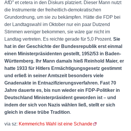
AfD” et cetera in den Diskurs platziert. Dieser Mann nutzt
die Instrumente der freiheitlich-demokratischen
Grundordnung, um sie zu bekämpfen. Hätte die FDP bei
der Landtagswahl im Oktober nur ein paar Dutzend
Stimmen weniger bekommen, sie wäre gar nicht im
Landtag vertreten. Es reichte gerade für 5,0 Prozent.
Sie
hat in der Geschichte der Bundesrepublik erst einmal
einen Ministerpräsidenten gestellt, 1952/53 in Baden-
Württemberg. Ihr Mann damals hieß Reinhold Maier, er
hatte 1933 für Hitlers Ermächtigungsgesetz gestimmt
und erließ in seiner Amtszeit besonders viele
Gnadenakte in Entnazifizierungsverfahren. Fast 70
Jahre dauerte es, bis nun wieder ein FDP-Politiker in
Deutschland Ministerpräsident geworden ist – und
indem der sich von Nazis wählen ließ, stellt er sich
gleich in diese trübe Tradition
.
via sz:
Kemmerichs Wahl ist eine Schande