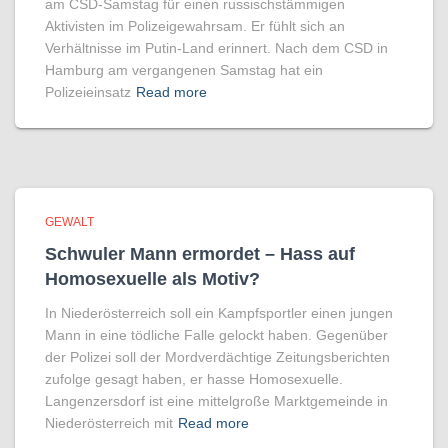
am CSD-Samstag für einen russischstämmigen
Aktivisten im Polizeigewahrsam. Er fühlt sich an
Verhältnisse im Putin-Land erinnert. Nach dem CSD in
Hamburg am vergangenen Samstag hat ein
Polizeieinsatz
Read more
GEWALT
Schwuler Mann ermordet – Hass auf
Homo­sexuelle als Motiv?
In Niederösterreich soll ein Kampfsportler einen jungen
Mann in eine tödliche Falle gelockt haben. Gegenüber
der Polizei soll der Mordverdächtige Zeitungsberichten
zufolge gesagt haben, er hasse Homosexuelle.
Langenzersdorf ist eine mittelgroße Marktgemeinde in
Niederösterreich mit
Read more