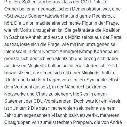
Profilen. Später kam heraus, dass der CDU-Politiker
Ordner bei einer neonazistischen Demonstration war, eine
»Schwarze Sonne« tätowiert hat und gerne Rechtsrock
hört. Die Union machte eine schlechte Figur in der Frage,
wie mit Möritz umzugehen ist. Sie gefährdete die Koalition
in Sachsen-Anhalt und erst, als Möritz selbst aus der Partei
austrat, löste sich die Frage, wie mit ihm umzugehen sei.
Interessant in dem Kontext: Annegret Kramp-Karrenbauer
grenzte sich deutlich von Möritz ab und bezog sich dabei
auf dessen Mitgliedschaft bei »Uniter«. »Jeder sollte sich
bewusst sein, dass man sich mit einer Mitgliedschaft in
›Uniter‹ und mit dem Tragen von ›Uniter‹-Symbolik selbst
dem Verdacht aussetzt, in der Nähe rechtsextremer
Netzwerke und Chats zu stehen«, hieß es in einem
Statement der CDU-Vorsitzenden. Doch was für ein Verein
ist »Uniter«? Die »taz« recherchiert seit mehr als einem
Jahr zum sogenannten »Hannbibal-Netzwerk«, mehreren
Chatgruppen von zumeist rechten Preppern, die von André