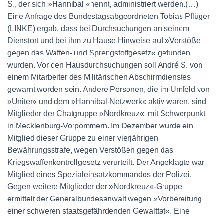
S., der sich »Hannibal «nennt, administriert werden.(…)
Eine Anfrage des Bundestagsabgeordneten Tobias Pflüger
(LINKE) ergab, dass bei Durchsuchungen an seinem
Dienstort und bei ihm zu Hause Hinweise auf »Verstöße
gegen das Waffen- und Sprengstoffgesetz« gefunden
wurden. Vor den Hausdurchsuchungen soll André S. von
einem Mitarbeiter des Militärischen Abschirmdienstes
gewarnt worden sein. Andere Personen, die im Umfeld von
»Uniter« und dem »Hannibal-Netzwerk« aktiv waren, sind
Mitglieder der Chatgruppe »Nordkreuz«, mit Schwerpunkt
in Mecklenburg-Vorpommern. Im Dezember wurde ein
Mitglied dieser Gruppe zu einer vierjährigen
Bewährungsstrafe, wegen Verstößen gegen das
Kriegswaffenkontrollgesetz verurteilt. Der Angeklagte war
Mitglied eines Spezialeinsatzkommandos der Polizei.
Gegen weitere Mitglieder der »Nordkreuz«-Gruppe
ermittelt der Generalbundesanwalt wegen »Vorbereitung
einer schweren staatsgefährdenden Gewalttat«. Eine