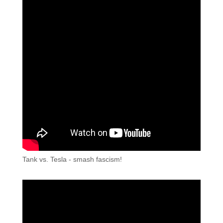
Tank vs. Tesla - smash fascism!