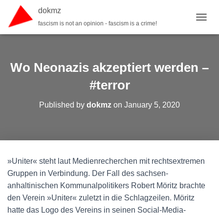
dokmz
fascism is not an opinion - fascism is a crime!
TOGGL
Wo Neonazis akzeptiert werden –
#terror
Published by
dokmz
on
January 5, 2020
»Uniter« steht laut Medienrecherchen mit rechtsextremen
Gruppen in Verbindung. Der Fall des sachsen-
anhaltinischen Kommunalpolitikers Robert Möritz brachte
den Verein »Uniter« zuletzt in die Schlagzeilen. Möritz
hatte das Logo des Vereins in seinen Social-Media-