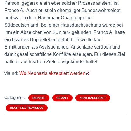
Person, gegen die ein ebensolcher Prozess ansteht, ist
Franco A.. Auch er ist ein ehemaliger Bundeswehrsoldat
und war in der »Hannibal«-Chatgruppe für
Süddeutschland. Bei einer Hausdurchsuchung wurde bei
ihm ein Abzeichen von »Uniter« gefunden. Franco A. hatte
ein bizarres Doppelleben geführt: Er wollte laut
Ermittlungen als Asylsuchender Anschläge verüben und
damit gesellschaftliche Konflikte erzeugen. Für dieses Ziel
hatte er auch schon Ziele ausgekundschaftet.
via nd:
Wo Neonazis akzeptiert werden
Categories:
DIENSTE
GEWALT
KAMERADSCHAFT
RECHTSEXTREMISMUS