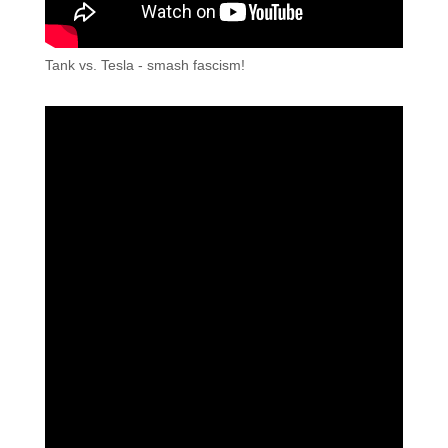
Tank vs. Tesla - smash fascism!