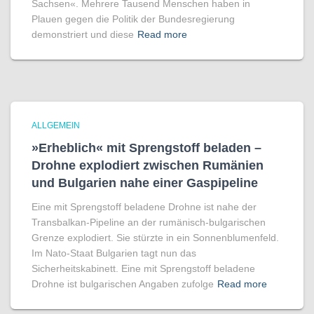
Sachsen«. Mehrere Tausend Menschen haben in
Plauen gegen die Politik der Bundesregierung
demonstriert und diese
Read more
ALLGEMEIN
»Erheblich« mit Sprengstoff beladen –
Drohne explodiert zwischen Rumänien
und Bulgarien nahe einer Gaspipeline
Eine mit Sprengstoff beladene Drohne ist nahe der
Transbalkan-Pipeline an der rumänisch-bulgarischen
Grenze explodiert. Sie stürzte in ein Sonnenblumenfeld.
Im Nato-Staat Bulgarien tagt nun das
Sicherheitskabinett. Eine mit Sprengstoff beladene
Drohne ist bulgarischen Angaben zufolge
Read more