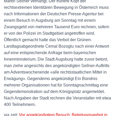
Martin Sellner verhängt. Der frühere Kopf der
rechtsextremen Identitären Bewegung in Österreich muss
nach Informationen der Deutschen Presse-Agentur bei
einem Besuch in Augsburg am Sonntag mit einem
Zwangsgeld von mehreren Tausend Euro rechnen, sofern
er von der Polizei im Stadtgebiet angetroffen wird.
Öffentlich gemacht hatte das Verbot der Grünen-
Landtagsabgeordnete Cemal Bozoglu nach einer Antwort
auf eine entsprechende Anfrage beim bayerischen
Innenministerium. Die Stadt Augsburg hatte zuvor betont,
man ziehe angesichts des angekündigten Sellner-Auftritts
am Adventswochenende «alle rechtsstaatlichen Mittel in
Erwägung». Gegendemo angekündigt Ein Bündnis
mehrerer Organisationen hat für Sonntagnachmittag eine
Gegendemonstration auf dem Königsplatz angemeldet.
Nach Angaben der Stadt rechnen die Veranstalter mit etwa
400 Teilnehmern.
via zeit:
Vor angekündigtem Besuch: Betretungsverbot in