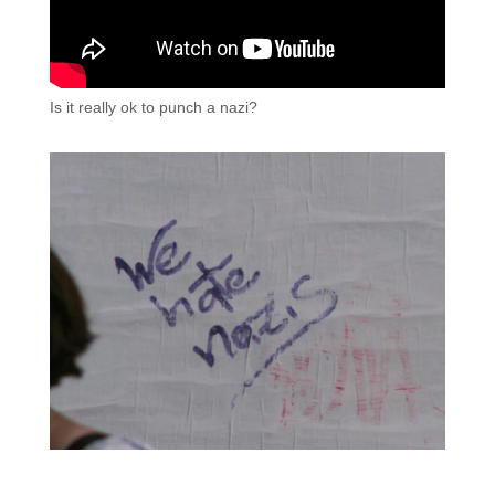
Is it really ok to punch a nazi?