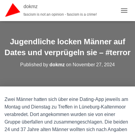
dokmz
fascism is not an opinion - fascism is a crime!
TOGGL
Jugendliche locken Männer auf
Dates und verprügeln sie – #terror
Published by
dokmz
on
November 27, 2024
Zwei Männer hatten sich über eine Dating-App jeweils am
Montag und Dienstag zu Treffen in Lüneburg-Kaltenmoor
verabredet. Dort angekommen wurden sie von einer
Gruppe überfallen und zusammengeschlagen. Die beiden
24 und 37 Jahre alten Männer wollten sich nach Angaben