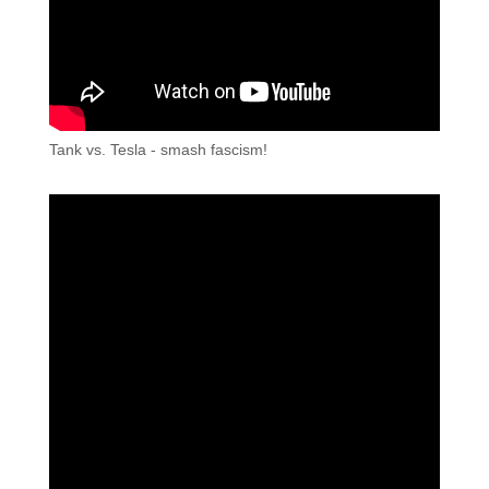
Tank vs. Tesla - smash fascism!