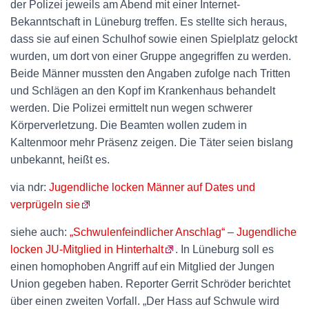
der Polizei jeweils am Abend mit einer Internet-
Bekanntschaft in Lüneburg treffen. Es stellte sich heraus,
dass sie auf einen Schulhof sowie einen Spielplatz gelockt
wurden, um dort von einer Gruppe angegriffen zu werden.
Beide Männer mussten den Angaben zufolge nach Tritten
und Schlägen an den Kopf im Krankenhaus behandelt
werden. Die Polizei ermittelt nun wegen schwerer
Körperverletzung. Die Beamten wollen zudem in
Kaltenmoor mehr Präsenz zeigen. Die Täter seien bislang
unbekannt, heißt es.
via ndr:
Jugendliche locken Männer auf Dates und
verprügeln sie
siehe auch:
„Schwulenfeindlicher Anschlag“ – Jugendliche
locken JU-Mitglied in Hinterhalt
. In Lüneburg soll es
einen homophoben Angriff auf ein Mitglied der Jungen
Union gegeben haben. Reporter Gerrit Schröder berichtet
über einen zweiten Vorfall. „Der Hass auf Schwule wird