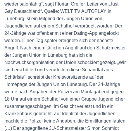
wieder salonfähig“, sagt Florian Greller, Leiter von „Just
Gay Deutschland“. Quelle: WELT TV AUTOPLAY In
Lüneburg ist ein Mitglied der Jungen Union von
Jugendlichen auf einem Schulhof verprügelt worden. Der
24-Jährige war offenbar mit einer Dating-App angelockt
worden. Einen Tag später ereignete sich der nächste
Angriff. Nach einem tätlichen Angriff auf den Schatzmeister
der Jungen Union in Lüneburg hat sich die
Nachwuchsorganisation der Union schockiert gezeigt. „Wir
sind erschüttert und verurteilen diese Schandtat aufs
Schärfste“, schreibt der Kreisvorsitzende auf der
Homepage der Jungen Union Lüneburg. Der 24-Jährige
wurde nach Angaben der Polizei am Montagabend gegen
18 Uhr auf einem Schulhof von einer Gruppe Jugendlicher
zusammengeschlagen, im Gesicht verletzt und in ein
Krankenhaus gebracht. Zur Identität der Jugendlichen
machte die Polizei keine Angaben, die Ermittlungen laufen.
(…) Der angegriffene JU-Schatzmeister Simon Schmidt