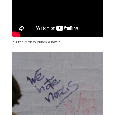
Is it really ok to punch a nazi?