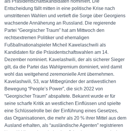
als Präsidentschaftskandidaten nominiert. Die
Entscheidung fällt mitten in eine politische Krise nach
umstrittenen Wahlen und vertieft die Sorge über Georgiens
wachsende Annäherung an Russland. Die regierende
Partei “Georgischer Traum” hat am Mittwoch den
rechtsextremen Politiker und ehemaligen
Fußballnationalspieler Micheil Kawelaschwili als
Kandidaten für die Präsidentschaftswahlen am 14.
Dezember nominiert. Kavelashwili, der als sicherer Sieger
gilt, da die Partei das Wahlgremium dominiert, wird damit
wohl das weitgehend zeremonielle Amt übernehmen.
Kavelashwili, 53, war Mitbegründer der antiwestlichen
Bewegung “People’s Power”, die sich 2022 von
“Georgischer Traum” abspaltete. Bekannt wurde er für
seine scharfe Kritik an westlichen Einflüssen und spielte
eine Schlüsselrolle bei der Einführung eines Gesetzes,
das Organisationen, die mehr als 20 % ihrer Mittel aus dem
Ausland erhalten, als “ausländische Agenten” registrieren