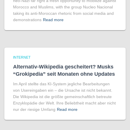
neo-Nazi far right a fresh opportunity to mobilize against
Morocco and Muslims, with the group Nucleo Nacional
taking its anti-Moroccan rhetoric from social media and
demonstrations
Read more
INTERNET
Alternativ-Wikipedia gescheitert? Musks
“Grokipedia” seit Monaten ohne Updates
Im April stellte das KI-System jegliche Bearbeitungen
von Usereingaben ein – die Ursache ist nicht bekannt.
Die Wikipedia ist die größte gemeinschaftlich betreute
Enzyklopädie der Welt. Ihre Beliebtheit macht aber nicht
nur der riesige Umfang
Read more