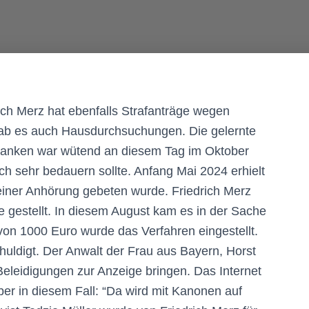
ch Merz hat ebenfalls Strafanträge wegen
n gab es auch Hausdurchsuchungen. Die gelernte
ranken war wütend an diesem Tag im Oktober
h sehr bedauern sollte. Anfang Mai 2024 erhielt
u einer Anhörung gebeten wurde. Friedrich Merz
e gestellt. In diesem August kam es in der Sache
on 1000 Euro wurde das Verfahren eingestellt.
chuldigt. Der Anwalt der Frau aus Bayern, Horst
Beleidigungen zur Anzeige bringen. Das Internet
aber in diesem Fall: “Da wird mit Kanonen auf