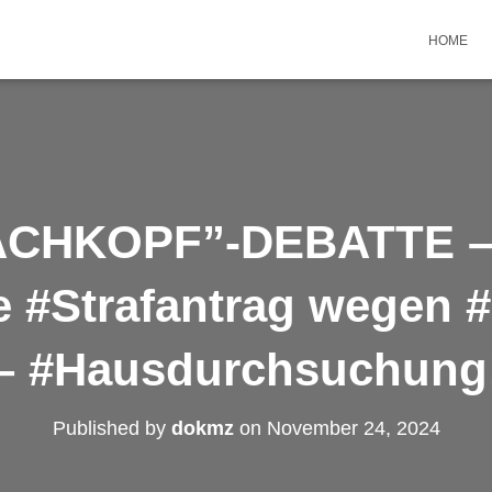
HOME
CHKOPF”-DEBATTE – F
te #Strafantrag wegen 
– #Hausdurchsuchung
Published by
dokmz
on
November 24, 2024