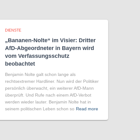
DIENSTE
„Bananen-Nolte“ im Visier: Dritter
AfD-Abgeordneter in Bayern wird
vom Verfassungsschutz
beobachtet
Benjamin Nolte galt schon lange als
rechtsextremer Hardliner. Nun wird der Politiker
persönlich überwacht, ein weiterer AfD-Mann
überprüft. Und Rufe nach einem AfD-Verbot
werden wieder lauter. Benjamin Nolte hat in
seinem politischen Leben schon so
Read more