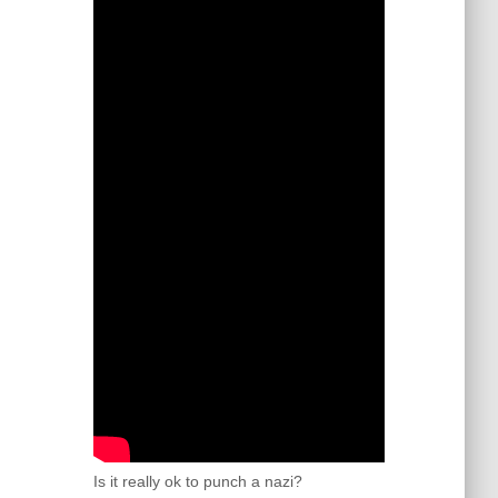
Is it really ok to punch a nazi?