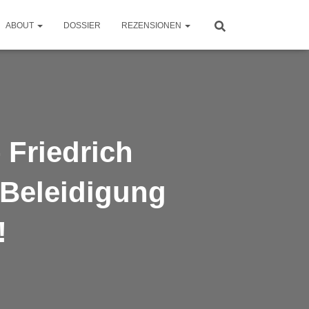
ABOUT
DOSSIER
REZENSIONEN
riedrich
#Beleidigung
!