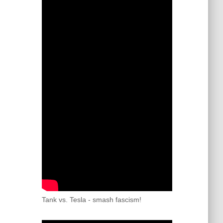
Tank vs. Tesla - smash fascism!