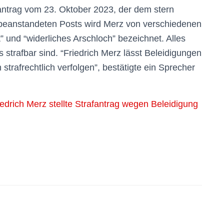
antrag vom 23. Oktober 2023, der dem stern
en beanstandeten Posts wird Merz von verschiedenen
” und “widerliches Arschloch” bezeichnet. Alles
 strafbar sind. “Friedrich Merz lässt Beleidigungen
trafrechtlich verfolgen”, bestätigte ein Sprecher
h Merz stellte Strafantrag wegen Beleidigung