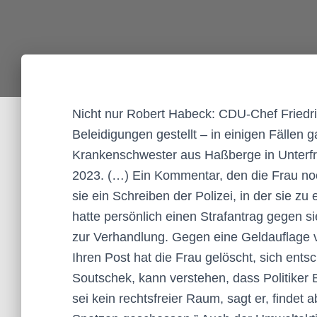
Nicht nur Robert Habeck: CDU-Chef Friedri
Beleidigungen gestellt – in einigen Fälle
Krankenschwester aus Haßberge in Unterf
2023. (…) Ein Kommentar, den die Frau noc
sie ein Schreiben der Polizei, in der sie z
hatte persönlich einen Strafantrag gegen si
zur Verhandlung. Gegen eine Geldauflage v
Ihren Post hat die Frau gelöscht, sich ents
Soutschek, kann verstehen, dass Politiker 
sei kein rechtsfreier Raum, sagt er, findet 