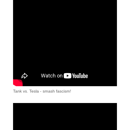
Tank vs. Tesla - smash fascism!