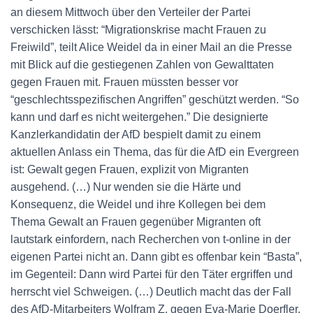
an diesem Mittwoch über den Verteiler der Partei
verschicken lässt: “Migrationskrise macht Frauen zu
Freiwild”, teilt Alice Weidel da in einer Mail an die Presse
mit Blick auf die gestiegenen Zahlen von Gewalttaten
gegen Frauen mit. Frauen müssten besser vor
“geschlechtsspezifischen Angriffen” geschützt werden. “So
kann und darf es nicht weitergehen.” Die designierte
Kanzlerkandidatin der AfD bespielt damit zu einem
aktuellen Anlass ein Thema, das für die AfD ein Evergreen
ist: Gewalt gegen Frauen, explizit von Migranten
ausgehend. (…) Nur wenden sie die Härte und
Konsequenz, die Weidel und ihre Kollegen bei dem
Thema Gewalt an Frauen gegenüber Migranten oft
lautstark einfordern, nach Recherchen von t-online in der
eigenen Partei nicht an. Dann gibt es offenbar kein “Basta”,
im Gegenteil: Dann wird Partei für den Täter ergriffen und
herrscht viel Schweigen. (…) Deutlich macht das der Fall
des AfD-Mitarbeiters Wolfram Z. gegen Eva-Marie Doerfler.