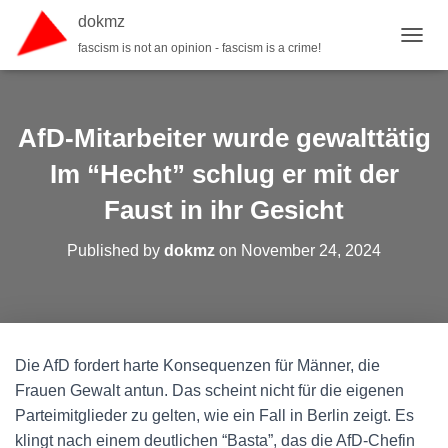
dokmz
fascism is not an opinion - fascism is a crime!
TOGGL
AfD-Mitarbeiter wurde gewalttätig
Im “Hecht” schlug er mit der
Faust in ihr Gesicht
Published by
dokmz
on
November 24, 2024
Die AfD fordert harte Konsequenzen für Männer, die
Frauen Gewalt antun. Das scheint nicht für die eigenen
Parteimitglieder zu gelten, wie ein Fall in Berlin zeigt. Es
klingt nach einem deutlichen “Basta”, das die AfD-Chefin