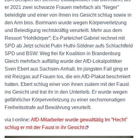
er 2021 zwei schwarze Frauen mehrfach als “Neger”
beleidigte und einer von ihnen ins Gesicht schlug sowie in
den Arm biss. Borrmann wurde wegen Körperverletzung
und Beleidigung rechtskräftig verurteilt. Mehr aus dem
Ressort “Hohlkörper”: Ex-Parteichef Gabriel rechnet mit
SPD ab Jetzt schickt Putin Huthi-Söldner aufs Schlachtfeld
SPD und BSW: Weg frei für Koalition in Brandenburg
Gleich mehrfach auffällig wurde der AfD-Lokalpolitiker
Sven Ebert aus Sachsen-Anhalt. Im jüngsten Fall ging er
mit Reizgas auf Frauen los, die ein AfD-Plakat beschmiert
hatten. Ebert schlug einer von ihnen zudem mit der Faust
ins Gesicht und trat ihr in den Unterleib. Er wurde wegen
gefährlicher Körperverletzung zu einer sechsmonatigen
Freiheitsstrafe auf Bewährung verurteilt.
via t-online:
AfD-Mitarbeiter wurde gewalttätig Im “Hecht”
schlug er mit der Faust in ihr Gesicht