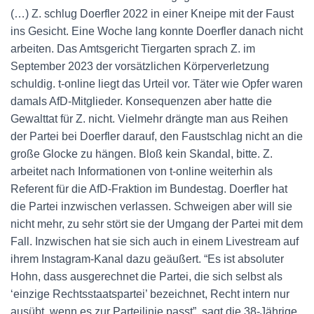
(…) Z. schlug Doerfler 2022 in einer Kneipe mit der Faust
ins Gesicht. Eine Woche lang konnte Doerfler danach nicht
arbeiten. Das Amtsgericht Tiergarten sprach Z. im
September 2023 der vorsätzlichen Körperverletzung
schuldig. t-online liegt das Urteil vor. Täter wie Opfer waren
damals AfD-Mitglieder. Konsequenzen aber hatte die
Gewalttat für Z. nicht. Vielmehr drängte man aus Reihen
der Partei bei Doerfler darauf, den Faustschlag nicht an die
große Glocke zu hängen. Bloß kein Skandal, bitte. Z.
arbeitet nach Informationen von t-online weiterhin als
Referent für die AfD-Fraktion im Bundestag. Doerfler hat
die Partei inzwischen verlassen. Schweigen aber will sie
nicht mehr, zu sehr stört sie der Umgang der Partei mit dem
Fall. Inzwischen hat sie sich auch in einem Livestream auf
ihrem Instagram-Kanal dazu geäußert. “Es ist absoluter
Hohn, dass ausgerechnet die Partei, die sich selbst als
‘einzige Rechtsstaatspartei’ bezeichnet, Recht intern nur
ausübt, wenn es zur Parteilinie passt”, sagt die 38-Jährige