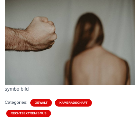
symbolbild
Categories:
GEWALT
KAMERADSCHAFT
RECHTSEXTREMISMUS