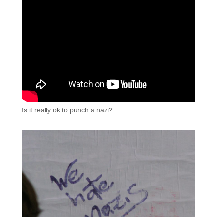
Is it really ok to punch a nazi?