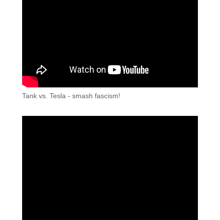
Tank vs. Tesla - smash fascism!