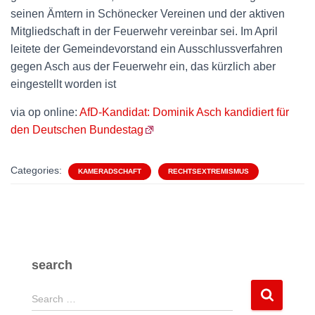
seinen Ämtern in Schönecker Vereinen und der aktiven
Mitgliedschaft in der Feuerwehr vereinbar sei. Im April
leitete der Gemeindevorstand ein Ausschlussverfahren
gegen Asch aus der Feuerwehr ein, das kürzlich aber
eingestellt worden ist
via op online:
AfD-Kandidat: Dominik Asch kandidiert für
den Deutschen Bundestag
Categories:
KAMERADSCHAFT
RECHTSEXTREMISMUS
search
S
Search …
e