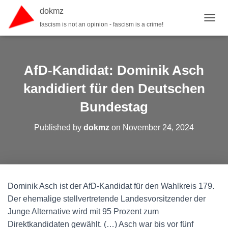
dokmz
fascism is not an opinion - fascism is a crime!
TOGGL
AfD-Kandidat: Dominik Asch
kandidiert für den Deutschen
Bundestag
Published by
dokmz
on
November 24, 2024
Dominik Asch ist der AfD-Kandidat für den Wahlkreis 179.
Der ehemalige stellvertretende Landesvorsitzender der
Junge Alternative wird mit 95 Prozent zum
Direktkandidaten gewählt. (…) Asch war bis vor fünf