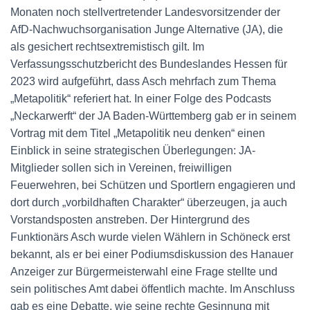
Monaten noch stellvertretender Landesvorsitzender der
AfD-Nachwuchsorganisation Junge Alternative (JA), die
als gesichert rechtsextremistisch gilt. Im
Verfassungsschutzbericht des Bundeslandes Hessen für
2023 wird aufgeführt, dass Asch mehrfach zum Thema
„Metapolitik“ referiert hat. In einer Folge des Podcasts
„Neckarwerft“ der JA Baden-Württemberg gab er in seinem
Vortrag mit dem Titel „Metapolitik neu denken“ einen
Einblick in seine strategischen Überlegungen: JA-
Mitglieder sollen sich in Vereinen, freiwilligen
Feuerwehren, bei Schützen und Sportlern engagieren und
dort durch „vorbildhaften Charakter“ überzeugen, ja auch
Vorstandsposten anstreben. Der Hintergrund des
Funktionärs Asch wurde vielen Wählern in Schöneck erst
bekannt, als er bei einer Podiumsdiskussion des Hanauer
Anzeiger zur Bürgermeisterwahl eine Frage stellte und
sein politisches Amt dabei öffentlich machte. Im Anschluss
gab es eine Debatte, wie seine rechte Gesinnung mit