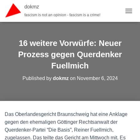
dokmz
fascism is not an opinion - fascism is a crime!
TOGGL
16 weitere Vorwürfe: Neuer
Prozess gegen Querdenker
Fuellmich
Published by
dokmz
on
November 6, 2024
Das Oberlandesgericht Braunschweig hat eine Anklage
gegen den ehemaligen Göttinger Rechtsanwalt der
Querdenker-Partei “Die Basis”, Reiner Fuellmich,
zugelassen. Das teilte das Gericht am Mittwoch mit. Es