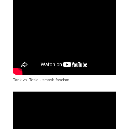
Tank vs. Tesla - smash fascism!