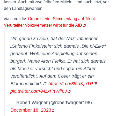
lassen. Auch mit zweifelhaften Mitteln. Und auch jetzt, vor
den Landtagswahlen.
via correctiv:
Organisierter Stimmenfang auf Tiktok:
Verurteilter Volksverhetzer wirbt für die AfD
Um genau zu sein, hat der Nazi-Influencer
„Shlomo Finkelstein“ sich damals „Die pi-Elke“
genannt. Wohl eine Anspielung auf seinen
bürgerl. Name Aron Pielka. Er hat sich damals
als Musiker versucht und sogar ein Album
veröffentlicht. Auf dem Cover trägt er ein
Blümchenkleid. /1
https://t.co/3l0rIKjeTP
pic.twitter.com/MzxFnWif6J
— Robert Wagner (@robertwagner198)
December 18, 2023