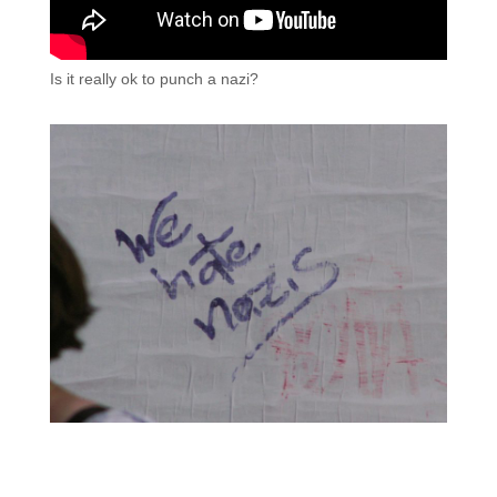
Is it really ok to punch a nazi?