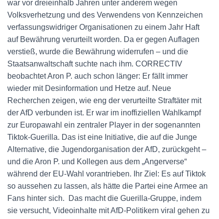
war vor dreieinhalb Jahren unter anderem wegen
Volksverhetzung und des Verwendens von Kennzeichen
verfassungswidriger Organisationen zu einem Jahr Haft
auf Bewährung verurteilt worden. Da er gegen Auflagen
verstieß, wurde die Bewährung widerrufen – und die
Staatsanwaltschaft suchte nach ihm. CORRECTIV
beobachtet Aron P. auch schon länger: Er fällt immer
wieder mit Desinformation und Hetze auf. Neue
Recherchen zeigen, wie eng der verurteilte Straftäter mit
der AfD verbunden ist. Er war im inoffiziellen Wahlkampf
zur Europawahl ein zentraler Player in der sogenannten
Tiktok-Guerilla. Das ist eine Initiative, die auf die Junge
Alternative, die Jugendorganisation der AfD, zurückgeht –
und die Aron P. und Kollegen aus dem „Angerverse“
während der EU-Wahl vorantrieben. Ihr Ziel: Es auf Tiktok
so aussehen zu lassen, als hätte die Partei eine Armee an
Fans hinter sich. Das macht die Guerilla-Gruppe, indem
sie versucht, Videoinhalte mit AfD-Politikern viral gehen zu