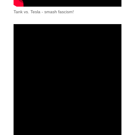
Tank vs. Tesla - smash fascism!