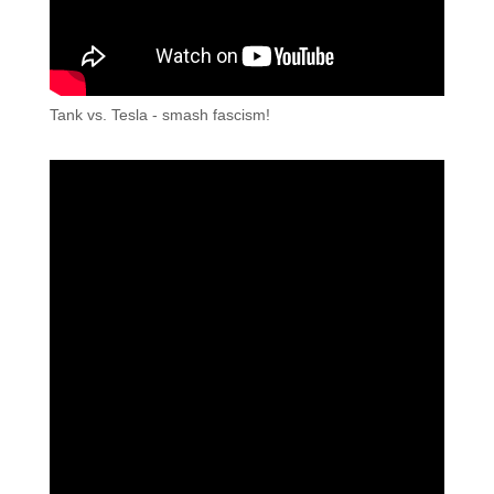
Tank vs. Tesla - smash fascism!