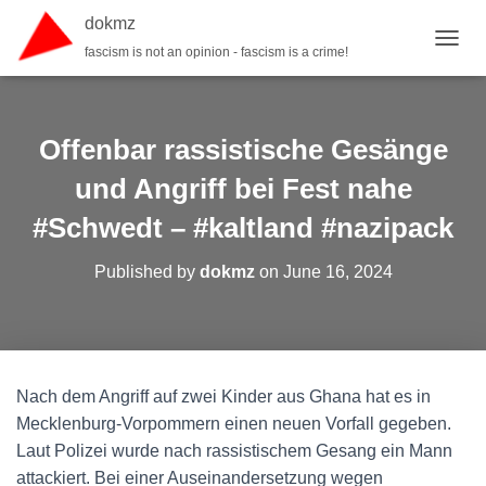
dokmz
fascism is not an opinion - fascism is a crime!
TOGGL
Offenbar rassistische Gesänge
und Angriff bei Fest nahe
#Schwedt – #kaltland #nazipack
Published by
dokmz
on
June 16, 2024
Nach dem Angriff auf zwei Kinder aus Ghana hat es in
Mecklenburg-Vorpommern einen neuen Vorfall gegeben.
Laut Polizei wurde nach rassistischem Gesang ein Mann
attackiert. Bei einer Auseinandersetzung wegen