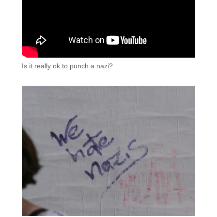
Is it really ok to punch a nazi?