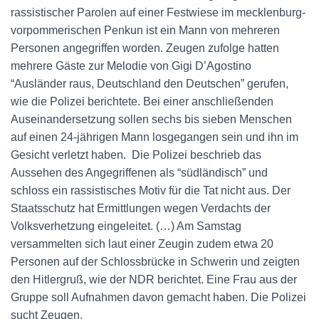
rassistischer Parolen auf einer Festwiese im mecklenburg-
vorpommerischen Penkun ist ein Mann von mehreren
Personen angegriffen worden. Zeugen zufolge hatten
mehrere Gäste zur Melodie von Gigi D’Agostino
“Ausländer raus, Deutschland den Deutschen” gerufen,
wie die Polizei berichtete. Bei einer anschließenden
Auseinandersetzung sollen sechs bis sieben Menschen
auf einen 24-jährigen Mann losgegangen sein und ihn im
Gesicht verletzt haben. Die Polizei beschrieb das
Aussehen des Angegriffenen als “südländisch” und
schloss ein rassistisches Motiv für die Tat nicht aus. Der
Staatsschutz hat Ermittlungen wegen Verdachts der
Volksverhetzung eingeleitet. (…) Am Samstag
versammelten sich laut einer Zeugin zudem etwa 20
Personen auf der Schlossbrücke in Schwerin und zeigten
den Hitlergruß, wie der NDR berichtet. Eine Frau aus der
Gruppe soll Aufnahmen davon gemacht haben. Die Polizei
sucht Zeugen.