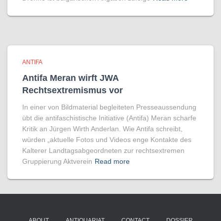
ANTIFA
Antifa Meran wirft JWA
Rechtsextremismus vor
In einer von Bildmaterial begleiteten Presseaussendung
übt die antifaschistische Initiative (Antifa) Meran scharfe
Kritik an Jürgen Wirth Anderlan. Wie Antifa schreibt,
würden „aktuelle Fotos und Videos enge Kontakte des
Kalterer Landtagsabgeordneten zur rechtsextremen
Gruppierung Aktverein
Read more
ABOUT
ANTIQUARIAT
CONTACT
DOSSIER