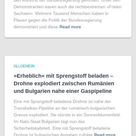
den Rücktritt der Bundesregierung gefordert. Unter den
Demonstranten waren auch die rechtsextremen »Freien
Sachsen«. Mehrere Tausend Menschen haben in
Plauen gegen die Politik der Bundesregierung
demonstriert und diese
Read more
ALLGEMEIN
»Erheblich« mit Sprengstoff beladen –
Drohne explodiert zwischen Rumänien
und Bulgarien nahe einer Gaspipeline
Eine mit Sprengstoff beladene Drohne ist nahe der
Transbalkan-Pipeline an der rumänisch-bulgarischen
Grenze explodiert. Sie stürzte in ein Sonnenblumenfeld.
Im Nato-Staat Bulgarien tagt nun das
Sicherheitskabinett. Eine mit Sprengstoff beladene
Drohne ist bulgarischen Angaben zufolge
Read more