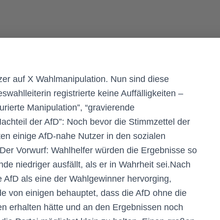
zer auf X Wahlmanipulation. Nun sind diese
hlleiterin registrierte keine Auffälligkeiten –
urierte Manipulation”, “gravierende
hteil der AfD”: Noch bevor die Stimmzettel der
en einige AfD-nahe Nutzer in den sozialen
Der Vorwurf: Wahlhelfer würden die Ergebnisse so
de niedriger ausfällt, als er in Wahrheit sei.Nach
 AfD als eine der Wahlgewinner hervorging,
e von einigen behauptet, dass die AfD ohne die
n erhalten hätte und an den Ergebnissen noch