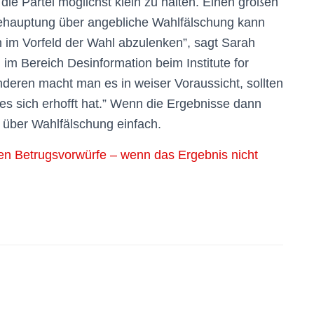
ie Partei möglichst klein zu halten. Einen großen
Behauptung über angebliche Wahlfälschung kann
 im Vorfeld der Wahl abzulenken”, sagt Sarah
 im Bereich Desinformation beim Institute for
deren macht man es in weiser Voraussicht, sollten
 es sich erhofft hat.” Wenn die Ergebnisse dann
über Wahlfälschung einfach.
ien Betrugsvorwürfe – wenn das Ergebnis nicht