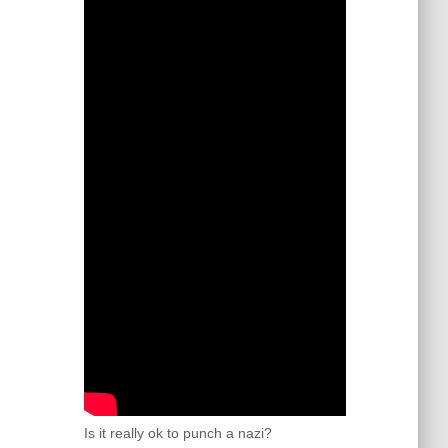
Is it really ok to punch a nazi?