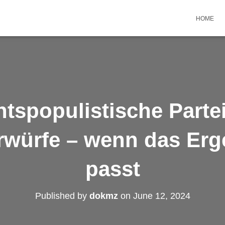
HOME
tspopulistische Parte
würfe – wenn das Erg
passt
Published by
dokmz
on
June 12, 2024