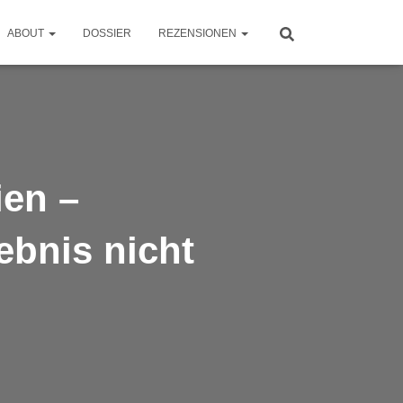
ABOUT
DOSSIER
REZENSIONEN
ien –
ebnis nicht