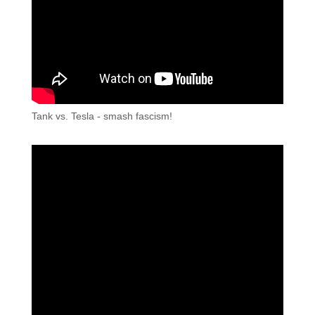
Tank vs. Tesla - smash fascism!