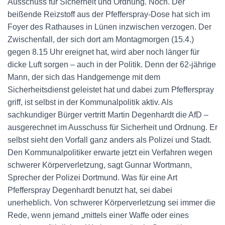
Ausschuss für Sicherheit und Ordnung. Noch. Der
beißende Reizstoff aus der Pfefferspray-Dose hat sich im
Foyer des Rathauses in Lünen inzwischen verzogen. Der
Zwischenfall, der sich dort am Montagmorgen (15.4.)
gegen 8.15 Uhr ereignet hat, wird aber noch länger für
dicke Luft sorgen – auch in der Politik. Denn der 62-jährige
Mann, der sich das Handgemenge mit dem
Sicherheitsdienst geleistet hat und dabei zum Pfefferspray
griff, ist selbst in der Kommunalpolitik aktiv. Als
sachkundiger Bürger vertritt Martin Degenhardt die AfD –
ausgerechnet im Ausschuss für Sicherheit und Ordnung. Er
selbst sieht den Vorfall ganz anders als Polizei und Stadt.
Den Kommunalpolitiker erwarte jetzt ein Verfahren wegen
schwerer Körperverletzung, sagt Gunnar Wortmann,
Sprecher der Polizei Dortmund. Was für eine Art
Pfefferspray Degenhardt benutzt hat, sei dabei
unerheblich. Von schwerer Körperverletzung sei immer die
Rede, wenn jemand „mittels einer Waffe oder eines