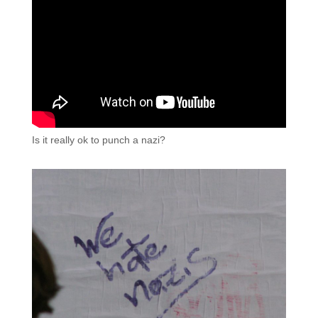
Is it really ok to punch a nazi?