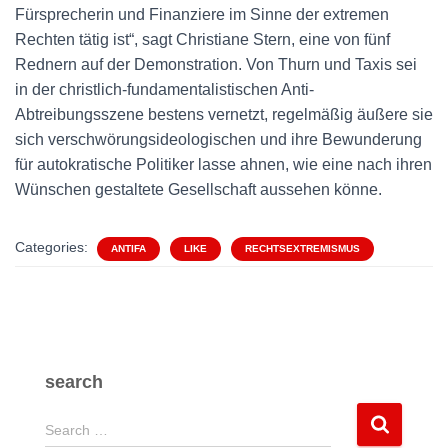
Fürsprecherin und Finanziere im Sinne der extremen
Rechten tätig ist“, sagt Christiane Stern, eine von fünf
Rednern auf der Demonstration. Von Thurn und Taxis sei
in der christlich-fundamentalistischen Anti-
Abtreibungsszene bestens vernetzt, regelmäßig äußere sie
sich verschwörungsideologischen und ihre Bewunderung
für autokratische Politiker lasse ahnen, wie eine nach ihren
Wünschen gestaltete Gesellschaft aussehen könne.
Categories:
ANTIFA
LIKE
RECHTSEXTREMISMUS
search
S
Search …
e