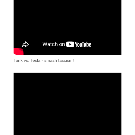
Tank vs. Tesla - smash fascism!