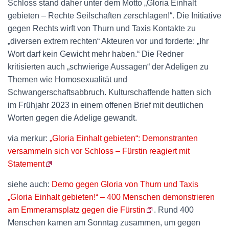
Schloss stand daher unter dem Motto „Gloria Einhalt
gebieten – Rechte Seilschaften zerschlagen!“. Die Initiative
gegen Rechts wirft von Thurn und Taxis Kontakte zu
„diversen extrem rechten“ Akteuren vor und forderte: „Ihr
Wort darf kein Gewicht mehr haben.“ Die Redner
kritisierten auch „schwierige Aussagen“ der Adeligen zu
Themen wie Homosexualität und
Schwangerschaftsabbruch. Kulturschaffende hatten sich
im Frühjahr 2023 in einem offenen Brief mit deutlichen
Worten gegen die Adelige gewandt.
via merkur:
„Gloria Einhalt gebieten“: Demonstranten
versammeln sich vor Schloss – Fürstin reagiert mit
Statement
siehe auch:
Demo gegen Gloria von Thurn und Taxis
„Gloria Einhalt gebieten!“ – 400 Menschen demonstrieren
am Emmeramsplatz gegen die Fürstin
. Rund 400
Menschen kamen am Sonntag zusammen, um gegen