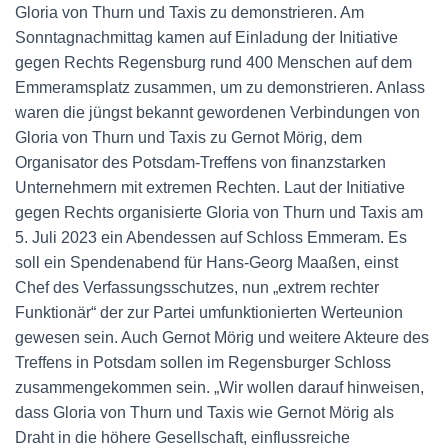
Gloria von Thurn und Taxis zu demonstrieren. Am
Sonntagnachmittag kamen auf Einladung der Initiative
gegen Rechts Regensburg rund 400 Menschen auf dem
Emmeramsplatz zusammen, um zu demonstrieren. Anlass
waren die jüngst bekannt gewordenen Verbindungen von
Gloria von Thurn und Taxis zu Gernot Mörig, dem
Organisator des Potsdam-Treffens von finanzstarken
Unternehmern mit extremen Rechten. Laut der Initiative
gegen Rechts organisierte Gloria von Thurn und Taxis am
5. Juli 2023 ein Abendessen auf Schloss Emmeram. Es
soll ein Spendenabend für Hans-Georg Maaßen, einst
Chef des Verfassungsschutzes, nun „extrem rechter
Funktionär“ der zur Partei umfunktionierten Werteunion
gewesen sein. Auch Gernot Mörig und weitere Akteure des
Treffens in Potsdam sollen im Regensburger Schloss
zusammengekommen sein. „Wir wollen darauf hinweisen,
dass Gloria von Thurn und Taxis wie Gernot Mörig als
Draht in die höhere Gesellschaft, einflussreiche