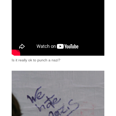
Is it really ok to punch a nazi?