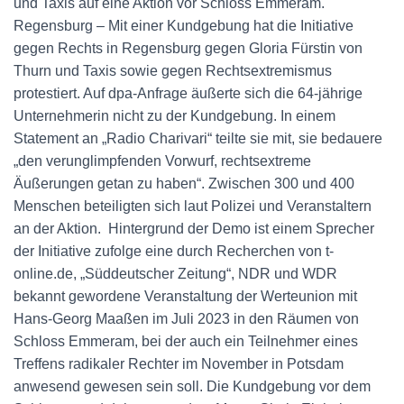
und Taxis auf eine Aktion vor Schloss Emmeram.
Regensburg – Mit einer Kundgebung hat die Initiative
gegen Rechts in Regensburg gegen Gloria Fürstin von
Thurn und Taxis sowie gegen Rechtsextremismus
protestiert. Auf dpa-Anfrage äußerte sich die 64-jährige
Unternehmerin nicht zu der Kundgebung. In einem
Statement an „Radio Charivari“ teilte sie mit, sie bedauere
„den verunglimpfenden Vorwurf, rechtsextreme
Äußerungen getan zu haben“. Zwischen 300 und 400
Menschen beteiligten sich laut Polizei und Veranstaltern
an der Aktion. Hintergrund der Demo ist einem Sprecher
der Initiative zufolge eine durch Recherchen von t-
online.de, „Süddeutscher Zeitung“, NDR und WDR
bekannt gewordene Veranstaltung der Werteunion mit
Hans-Georg Maaßen im Juli 2023 in den Räumen von
Schloss Emmeram, bei der auch ein Teilnehmer eines
Treffens radikaler Rechter im November in Potsdam
anwesend gewesen sein soll. Die Kundgebung vor dem