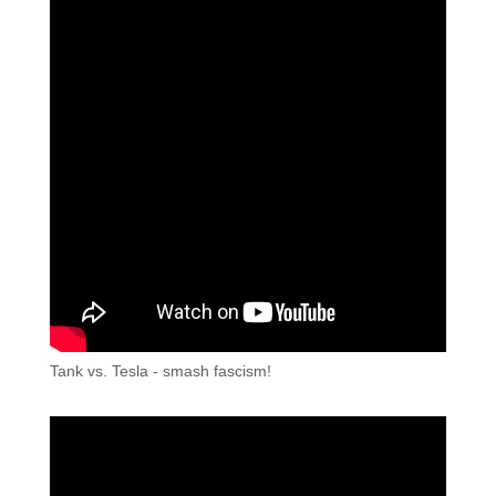
Tank vs. Tesla - smash fascism!