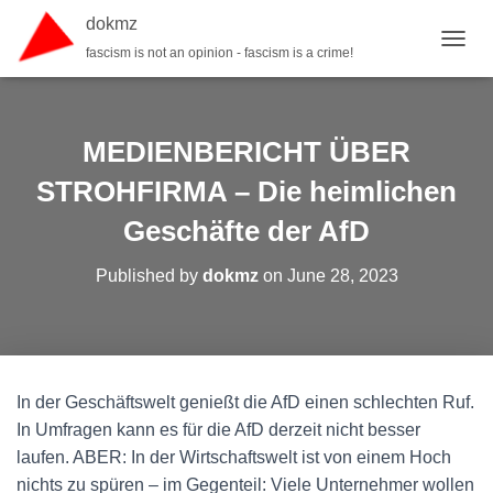
dokmz
fascism is not an opinion - fascism is a crime!
TOGGL
MEDIENBERICHT ÜBER
STROHFIRMA – Die heimlichen
Geschäfte der AfD
Published by
dokmz
on
June 28, 2023
In der Geschäftswelt genießt die AfD einen schlechten Ruf.
In Umfragen kann es für die AfD derzeit nicht besser
laufen. ABER: In der Wirtschaftswelt ist von einem Hoch
nichts zu spüren – im Gegenteil: Viele Unternehmer wollen