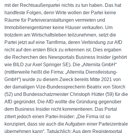
mit der Rechtsaußenpartei nichts zu tun haben. Das hat
handfeste Folgen, denn Wirte wollen der Partei keine
Räume für Parteiveranstaltungen vermieten und
Immobilieneigentümer keine Häuser verkaufen. Um
trotzdem am Wirtschaftsleben teilzunehmen, setzt die
Partei jetzt auf eine Tarnfirma, deren Verbindung zur AfD
nicht auf den ersten Blick zu erkennen ist. Dies ergaben
die Recherchen des Newsportals Business Insider (gehört
wie BILD zur Axel Springer SE). Die „Alternita GmbH“
(mittlerweile heißt die Firma: „Alternita Dienstleistung-
GmbH“) wurde zu diesem Zweck bereits Mitte 2021 von
der damaligen Vize-Bundessprecherin Beatrix von Storch
(52) und Bundesschatzmeister Christoph Hütter (59) für die
AfD gegründet. Die AfD wollte die Gründung gegenüber
dem Business Insider nicht kommentieren. Das Portal
zitiert jedoch einen Partei-Insider: „Die Firma ist so
konzipiert, dass sie auch die Aufgaben einer Parteizentrale
übernehmen kann“. Tatsächlich: Aus dem Registerportal