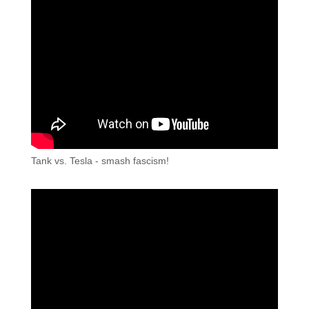
Tank vs. Tesla - smash fascism!