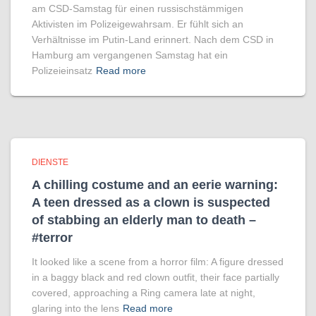
am CSD-Samstag für einen russischstämmigen
Aktivisten im Polizeigewahrsam. Er fühlt sich an
Verhältnisse im Putin-Land erinnert. Nach dem CSD in
Hamburg am vergangenen Samstag hat ein
Polizeieinsatz
Read more
DIENSTE
A chilling costume and an eerie warning:
A teen dressed as a clown is suspected
of stabbing an elderly man to death –
#terror
It looked like a scene from a horror film: A figure dressed
in a baggy black and red clown outfit, their face partially
covered, approaching a Ring camera late at night,
glaring into the lens
Read more