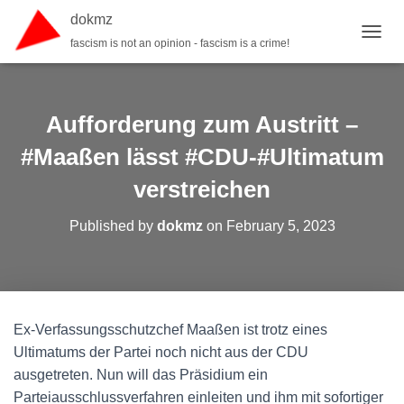
dokmz
fascism is not an opinion - fascism is a crime!
TOGGL
Aufforderung zum Austritt –
#Maaßen lässt #CDU-#Ultimatum
verstreichen
Published by
dokmz
on
February 5, 2023
Ex-Verfassungsschutzchef Maaßen ist trotz eines
Ultimatums der Partei noch nicht aus der CDU
ausgetreten. Nun will das Präsidium ein
Parteiausschlussverfahren einleiten und ihm mit sofortiger