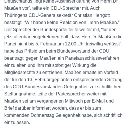
Deutschlands liegt keine Austrittserklärung von Herrn Dr.
Maaßen vor”, teilte ein CDU-Sprecher mit. Auch
Thüringens CDU-Generalsekretär Christian Herrgott
bestätigt: “Wir haben keine Reaktion von Herrn Maaßen.”
Der Sprecher der Bundespartei teilte weiter mit, “für den
jetzt offenbar eingetretenen Fall, dass Herr Dr. Maaßen die
Partei nicht bis 5. Februar um 12.00 Uhr freiwillig verlässt”,
habe das Präsidium beim Bundesvorstand der CDU
beantragt, gegen Maaßen ein Parteiausschlussverfahren
einzuleiten und ihm mit sofortiger Wirkung die
Mitgliedsrechte zu entziehen. Maaßen erhalte im Vorfeld
der für den 13. Februar geplanten entsprechenden Sitzung
des CDU-Bundesvorstandes Gelegenheit zur schriftlichen
Stellungnahme, teilte der Parteisprecher weiter mit.
Maaßen sei am vergangenen Mittwoch per E-Mail und
Brief darüber informiert worden, dass er bis zum
kommenden Donnerstag Gelegenheit habe, sich schriftlich
einzulassen.