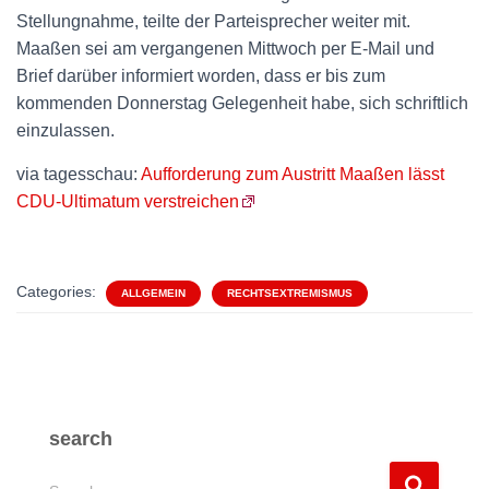
Stellungnahme, teilte der Parteisprecher weiter mit.
Maaßen sei am vergangenen Mittwoch per E-Mail und
Brief darüber informiert worden, dass er bis zum
kommenden Donnerstag Gelegenheit habe, sich schriftlich
einzulassen.
via tagesschau:
Aufforderung zum Austritt Maaßen lässt
CDU-Ultimatum verstreichen
Categories:
ALLGEMEIN
RECHTSEXTREMISMUS
search
S