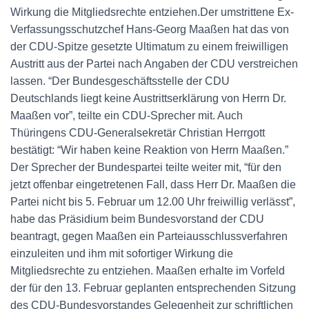
Wirkung die Mitgliedsrechte entziehen.Der umstrittene Ex-
Verfassungsschutzchef Hans-Georg Maaßen hat das von
der CDU-Spitze gesetzte Ultimatum zu einem freiwilligen
Austritt aus der Partei nach Angaben der CDU verstreichen
lassen. “Der Bundesgeschäftsstelle der CDU
Deutschlands liegt keine Austrittserklärung von Herrn Dr.
Maaßen vor”, teilte ein CDU-Sprecher mit. Auch
Thüringens CDU-Generalsekretär Christian Herrgott
bestätigt: “Wir haben keine Reaktion von Herrn Maaßen.”
Der Sprecher der Bundespartei teilte weiter mit, “für den
jetzt offenbar eingetretenen Fall, dass Herr Dr. Maaßen die
Partei nicht bis 5. Februar um 12.00 Uhr freiwillig verlässt”,
habe das Präsidium beim Bundesvorstand der CDU
beantragt, gegen Maaßen ein Parteiausschlussverfahren
einzuleiten und ihm mit sofortiger Wirkung die
Mitgliedsrechte zu entziehen. Maaßen erhalte im Vorfeld
der für den 13. Februar geplanten entsprechenden Sitzung
des CDU-Bundesvorstandes Gelegenheit zur schriftlichen