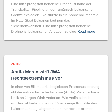
Eine mit Sprengstoff beladene Drohne ist nahe der
Transbalkan-Pipeline an der rumänisch-bulgarischen
Grenze explodiert. Sie stürzte in ein Sonnenblumenfeld.
Im Nato-Staat Bulgarien tagt nun das
Sicherheitskabinett. Eine mit Sprengstoff beladene
Drohne ist bulgarischen Angaben zufolge
Read more
ANTIFA
Antifa Meran wirft JWA
Rechtsextremismus vor
In einer von Bildmaterial begleiteten Presseaussendung
übt die antifaschistische Initiative (Antifa) Meran scharfe
Kritik an Jürgen Wirth Anderlan. Wie Antifa schreibt,
würden „aktuelle Fotos und Videos enge Kontakte des
Kalterer Landtagsabgeordneten zur rechtsextremen