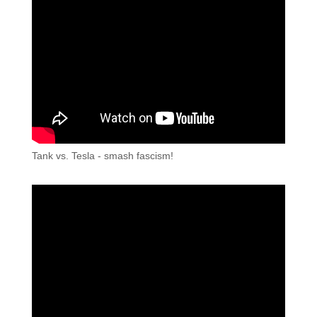
Tank vs. Tesla - smash fascism!