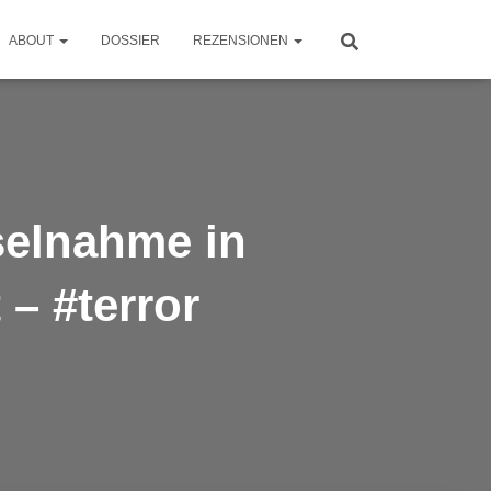
ABOUT
DOSSIER
REZENSIONEN
selnahme in
– #terror