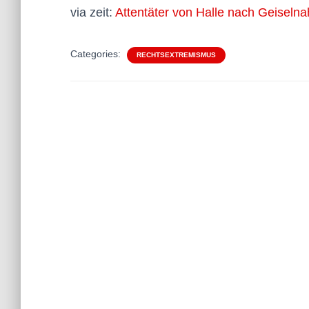
via zeit:
Attentäter von Halle nach Geiseln
Categories:
RECHTSEXTREMISMUS