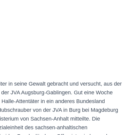
iter in seine Gewalt gebracht und versucht, aus der
in der JVA Augsburg-Gablingen. Gut eine Woche
 Halle-Attentäter in ein anderes Bundesland
 Hubschrauber von der JVA in Burg bei Magdeburg
sterium von Sachsen-Anhalt mitteilte. Die
zialeinheit des sachsen-anhaltischen