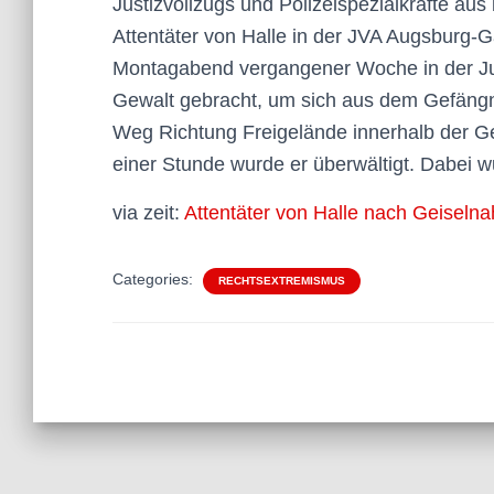
Justizvollzugs und Polizeispezialkräfte aus
Attentäter von Halle in der JVA Augsburg-
Montagabend vergangener Woche in der Just
Gewalt gebracht, um sich aus dem Gefängn
Weg Richtung Freigelände innerhalb der G
einer Stunde wurde er überwältigt. Dabei wu
via zeit:
Attentäter von Halle nach Geiseln
Categories:
RECHTSEXTREMISMUS