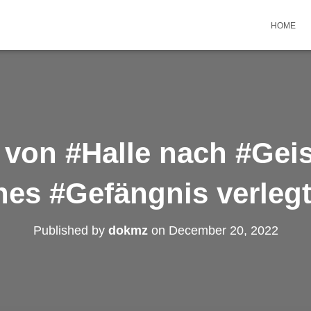
HOME
r von #Halle nach #Gei
hes #Gefängnis verlegt 
Published by
dokmz
on
December 20, 2022