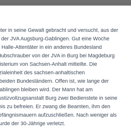
iter in seine Gewalt gebracht und versucht, aus der
in der JVA Augsburg-Gablingen. Gut eine Woche
 Halle-Attentäter in ein anderes Bundesland
 Hubschrauber von der JVA in Burg bei Magdeburg
sterium von Sachsen-Anhalt mitteilte. Die
zialeinheit des sachsen-anhaltischen
 beiden Bundesländern. Offen ist, wie lange der
Gablingen bleiben wird. Der Mann hat am
izvollzugsanstalt Burg zwei Bedienstete in seine
is zu befreien. Er zwang die Beamten, ihm den
efängnismauern aufzuschließen. Nach weniger als
rde der 30-Jährige verletzt.