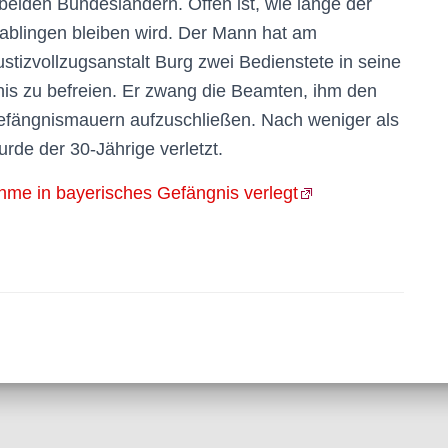
 beiden Bundesländern. Offen ist, wie lange der
Gablingen bleiben wird. Der Mann hat am
izvollzugsanstalt Burg zwei Bedienstete in seine
is zu befreien. Er zwang die Beamten, ihm den
efängnismauern aufzuschließen. Nach weniger als
rde der 30-Jährige verletzt.
ahme in bayerisches Gefängnis verlegt