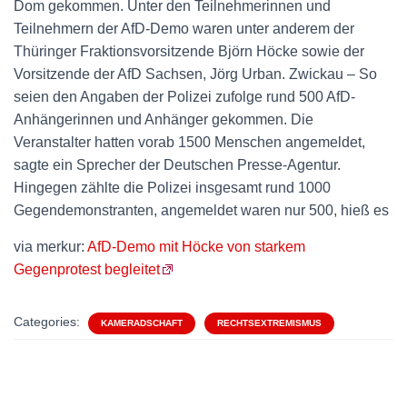
Dom gekommen. Unter den Teilnehmerinnen und
Teilnehmern der AfD-Demo waren unter anderem der
Thüringer Fraktionsvorsitzende Björn Höcke sowie der
Vorsitzende der AfD Sachsen, Jörg Urban. Zwickau – So
seien den Angaben der Polizei zufolge rund 500 AfD-
Anhängerinnen und Anhänger gekommen. Die
Veranstalter hatten vorab 1500 Menschen angemeldet,
sagte ein Sprecher der Deutschen Presse-Agentur.
Hingegen zählte die Polizei insgesamt rund 1000
Gegendemonstranten, angemeldet waren nur 500, hieß es
via merkur:
AfD-Demo mit Höcke von starkem
Gegenprotest begleitet
Categories:
KAMERADSCHAFT
RECHTSEXTREMISMUS