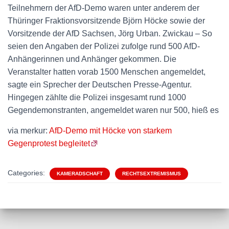
Teilnehmern der AfD-Demo waren unter anderem der
Thüringer Fraktionsvorsitzende Björn Höcke sowie der
Vorsitzende der AfD Sachsen, Jörg Urban. Zwickau – So
seien den Angaben der Polizei zufolge rund 500 AfD-
Anhängerinnen und Anhänger gekommen. Die
Veranstalter hatten vorab 1500 Menschen angemeldet,
sagte ein Sprecher der Deutschen Presse-Agentur.
Hingegen zählte die Polizei insgesamt rund 1000
Gegendemonstranten, angemeldet waren nur 500, hieß es
via merkur:
AfD-Demo mit Höcke von starkem
Gegenprotest begleitet
Categories:
KAMERADSCHAFT
RECHTSEXTREMISMUS