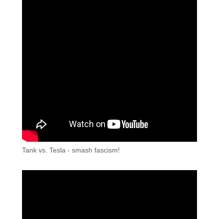
Tank vs. Tesla - smash fascism!