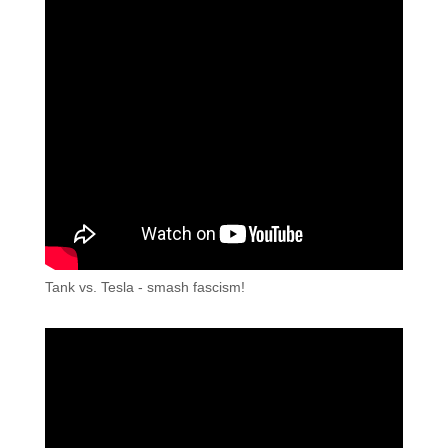
Tank vs. Tesla - smash fascism!