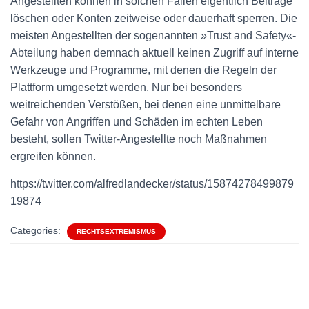
Angestellten können in solchen Fällen eigentlich Beiträge
löschen oder Konten zeitweise oder dauerhaft sperren. Die
meisten Angestellten der sogenannten »Trust and Safety«-
Abteilung haben demnach aktuell keinen Zugriff auf interne
Werkzeuge und Programme, mit denen die Regeln der
Plattform umgesetzt werden. Nur bei besonders
weitreichenden Verstößen, bei denen eine unmittelbare
Gefahr von Angriffen und Schäden im echten Leben
besteht, sollen Twitter-Angestellte noch Maßnahmen
ergreifen können.
https://twitter.com/alfredlandecker/status/15874278499879
19874
Categories:
RECHTSEXTREMISMUS