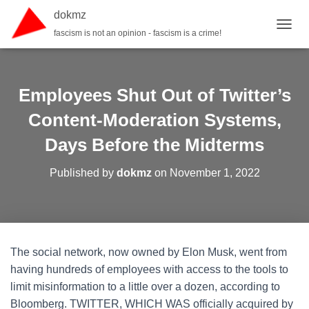
dokmz
fascism is not an opinion - fascism is a crime!
TOGGL
Employees Shut Out of Twitter’s
Content-Moderation Systems,
Days Before the Midterms
Published by
dokmz
on
November 1, 2022
The social network, now owned by Elon Musk, went from
having hundreds of employees with access to the tools to
limit misinformation to a little over a dozen, according to
Bloomberg. TWITTER, WHICH WAS officially acquired by