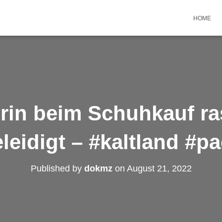
HOME
rin beim Schuhkauf ra
leidigt – #kaltland #p
Published by
dokmz
on
August 21, 2022