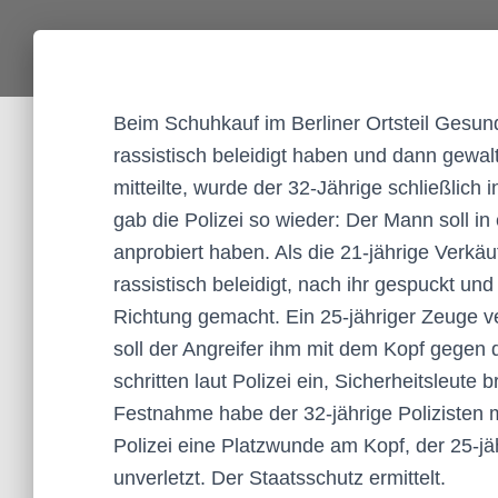
Beim Schuhkauf im Berliner Ortsteil Gesun
rassistisch beleidigt haben und dann gewal
mitteilte, wurde der 32-Jährige schließli
gab die Polizei so wieder: Der Mann soll 
anprobiert haben. Als die 21-jährige Verkä
rassistisch beleidigt, nach ihr gespuckt u
Richtung gemacht. Ein 25-jähriger Zeuge v
soll der Angreifer ihm mit dem Kopf gegen
schritten laut Polizei ein, Sicherheitsleut
Festnahme habe der 32-jährige Polizisten m
Polizei eine Platzwunde am Kopf, der 25-jä
unverletzt. Der Staatsschutz ermittelt.