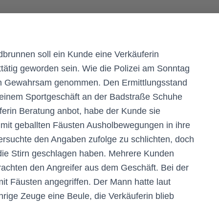
dbrunnen soll ein Kunde eine Verkäuferin
ttätig geworden sein. Wie die Polizei am Sonntag
ch in Gewahrsam genommen. Den Ermittlungsstand
in einem Sportgeschäft an der Badstraße Schuhe
uferin Beratung anbot, habe der Kunde sie
nd mit geballten Fäusten Ausholbewegungen in ihre
ersuchte den Angaben zufolge zu schlichten, doch
 die Stirn geschlagen haben. Mehrere Kunden
e brachten den Angreifer aus dem Geschäft. Bei der
it Fäusten angegriffen. Der Mann hatte laut
hrige Zeuge eine Beule, die Verkäuferin blieb