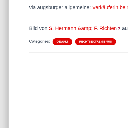
via augsburger allgemeine:
Verkäuferin bei
Bild von
S. Hermann &amp; F. Richter
au
Categories:
GEWALT
RECHTSEXTREMISMUS