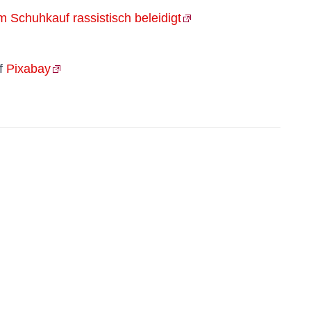
m Schuhkauf rassistisch beleidigt
f
Pixabay