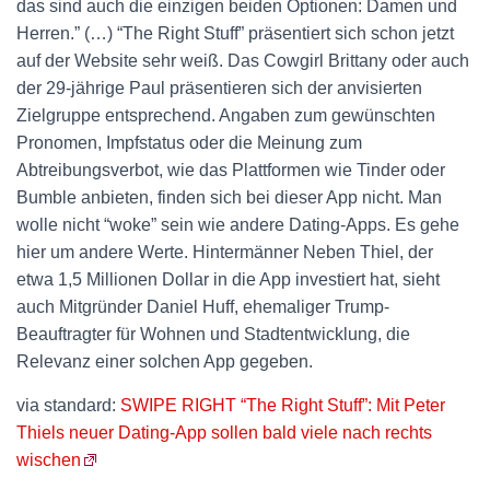
das sind auch die einzigen beiden Optionen: Damen und
Herren.” (…) “The Right Stuff” präsentiert sich schon jetzt
auf der Website sehr weiß. Das Cowgirl Brittany oder auch
der 29-jährige Paul präsentieren sich der anvisierten
Zielgruppe entsprechend. Angaben zum gewünschten
Pronomen, Impfstatus oder die Meinung zum
Abtreibungsverbot, wie das Plattformen wie Tinder oder
Bumble anbieten, finden sich bei dieser App nicht. Man
wolle nicht “woke” sein wie andere Dating-Apps. Es gehe
hier um andere Werte. Hintermänner Neben Thiel, der
etwa 1,5 Millionen Dollar in die App investiert hat, sieht
auch Mitgründer Daniel Huff, ehemaliger Trump-
Beauftragter für Wohnen und Stadtentwicklung, die
Relevanz einer solchen App gegeben.
via standard:
SWIPE RIGHT “The Right Stuff”: Mit Peter
Thiels neuer Dating-App sollen bald viele nach rechts
wischen