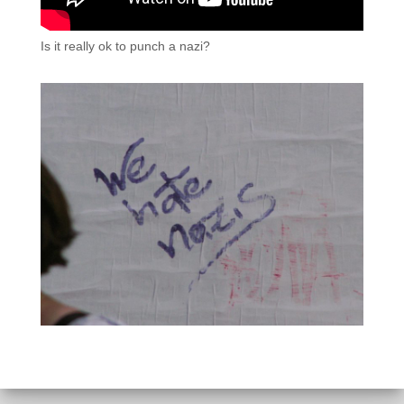
Is it really ok to punch a nazi?