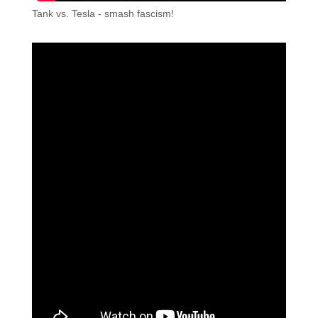
Tank vs. Tesla - smash fascism!