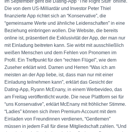
Im September geht die Dating-App “The Right Stuff” online.
Die von dem US-Milliardär und Investor Peter Thiel
finanzierte App richtet sich an “Konservative”, die
“gemeinsame Werte und ähnliche Leidenschaften” in eine
Beziehung einbringen wollen. Die Website, die bereits
online ist, präsentiert die Exklusivität der App, der man nur
mit Einladung beitreten kann. Sie wirbt mit ausschließlich
weißen Menschen und dem Fehlen von Pronomen im
Profil. Ein Treffpunkt für den “rechten Flügel”, wie dem
Zuseher erklärt wird. Damen und Herren “Was ich am
meisten an der App liebe, ist, dass man nur mit einer
Einladung teilnehmen kann”, erklärt das Gesicht der
Dating-App, Ryann McEnany, in einem Werbevideo, das
am Freitag veröffentlicht wurde. Die neue Plattform sei für
“uns Konservative”, erklärt McEnany mit fröhlicher Stimme.
“Ladies” können sich ihren Premium-Account mit dem
Einladen von Freundinnen verdienen, “Gentlemen”
müssen in jedem Fall für diese Mitgliedschaft zahlen. “Und