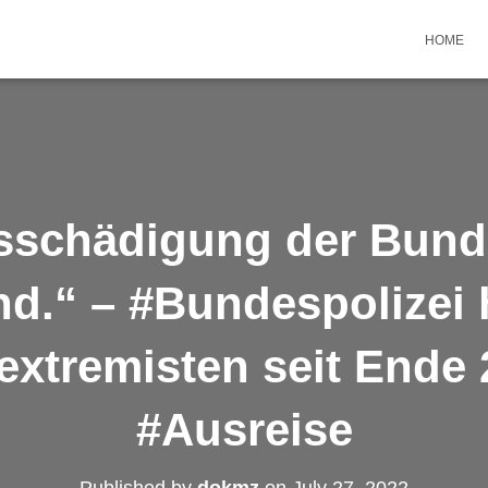
HOME
schädigung der Bund
d.“ – #Bundespolizei 
extremisten seit Ende 
#Ausreise