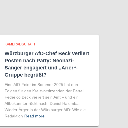
KAMERADSCHAFT
Würzburger AfD-Chef Beck verliert
Posten nach Party: Neonazi-
Sänger engagiert und „Arier“-
Gruppe begrüßt?
Eine AfD-Feier im Sommer 2025 hat nun
Folgen für den Kreisvorsitzenden der Partei.
Federico Beck verliert sein Amt – und ein
Altbekannter rückt nach: Daniel Halemba.
Wieder Ärger in der Würzburger AfD: Wie die
Redaktion
Read more