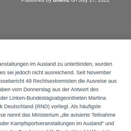
Published by
dokmz
on
July 27, 2022
anstaltungen im Ausland zu unterbinden, wurden
ies sei jedoch nicht ausreichend. Seit November
ssebericht 49 Rechtsextremisten die Ausreise aus
aben vom Donnerstag aus der Antwort des
 der Linken-Bundestagsabgeordneten Martina
 Deutschland (RND) vorliegt. Als häufigste
e nennt das Ministerium „die avisierte Teilnahme
 oder Kampfsportveranstaltungen im Ausland“ und