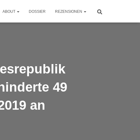
ABOUT
DOSSIER
REZENSIONEN
esrepublik
hinderte 49
2019 an