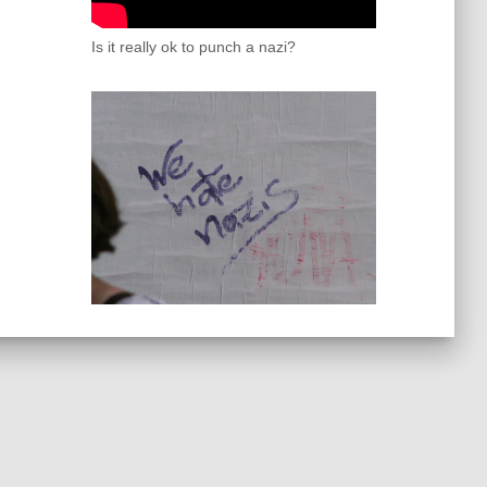
Is it really ok to punch a nazi?