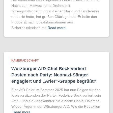
Der Mitarbeiter des Flughafens Leipzig/Halle, der in der
Nacht zum Mittwoch eine Drohne mit
Sprengstoffvorrichtung auf einer Start- und Landebahn
entdeckt hatte, hat großes Glück gehabt. Er holte das
Fluggerät nach dpa-Informationen aus
Sicherheitskreisen mit
Read more
KAMERADSCHAFT
Würzburger AfD-Chef Beck verliert
Posten nach Party: Neonazi-Sänger
engagiert und „Arier“-Gruppe begrüßt?
Eine AfD-Feier im Sommer 2025 hat nun Folgen für den
Kreisvorsitzenden der Partei. Federico Beck verliert sein
Amt – und ein Altbekannter rückt nach: Daniel Halemba.
Wieder Ärger in der Würzburger AfD: Wie die Redaktion
Read more