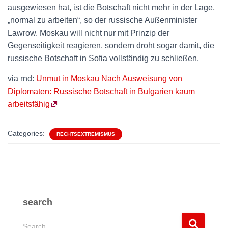
ausgewiesen hat, ist die Botschaft nicht mehr in der Lage,
„normal zu arbeiten“, so der russische Außenminister
Lawrow. Moskau will nicht nur mit Prinzip der
Gegenseitigkeit reagieren, sondern droht sogar damit, die
russische Botschaft in Sofia vollständig zu schließen.
via rnd:
Unmut in Moskau Nach Ausweisung von
Diplomaten: Russische Botschaft in Bulgarien kaum
arbeitsfähig
Categories:
RECHTSEXTREMISMUS
search
S
Search …