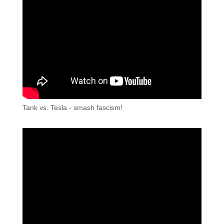
Tank vs. Tesla - smash fascism!