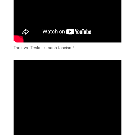
Tank vs. Tesla - smash fascism!