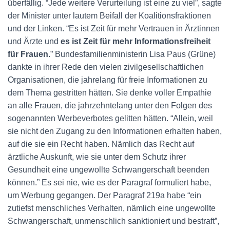
überfällig. “Jede weitere Verurteilung ist eine zu viel”, sagte
der Minister unter lautem Beifall der Koalitionsfraktionen
und der Linken. “Es ist Zeit für mehr Vertrauen in Ärztinnen
und Ärzte und
es ist Zeit für mehr Informationsfreiheit
für Frauen
.” Bundesfamilienministerin Lisa Paus (Grüne)
dankte in ihrer Rede den vielen zivilgesellschaftlichen
Organisationen, die jahrelang für freie Informationen zu
dem Thema gestritten hätten. Sie denke voller Empathie
an alle Frauen, die jahrzehntelang unter den Folgen des
sogenannten Werbeverbotes gelitten hätten. “Allein, weil
sie nicht den Zugang zu den Informationen erhalten haben,
auf die sie ein Recht haben. Nämlich das Recht auf
ärztliche Auskunft, wie sie unter dem Schutz ihrer
Gesundheit eine ungewollte Schwangerschaft beenden
können.” Es sei nie, wie es der Paragraf formuliert habe,
um Werbung gegangen. Der Paragraf 219a habe “ein
zutiefst menschliches Verhalten, nämlich eine ungewollte
Schwangerschaft, unmenschlich sanktioniert und bestraft”,