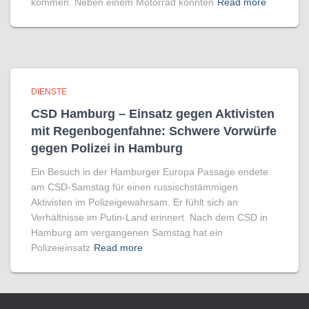
kommen. Neben einem Motorrad konnten
Read more
DIENSTE
CSD Hamburg – Einsatz gegen Aktivisten
mit Regenbogen­fahne: Schwere Vorwürfe
gegen Polizei in Hamburg
Ein Besuch in der Hamburger Europa Passage endete
am CSD-Samstag für einen russischstämmigen
Aktivisten im Polizeigewahrsam. Er fühlt sich an
Verhältnisse im Putin-Land erinnert. Nach dem CSD in
Hamburg am vergangenen Samstag hat ein
Polizeieinsatz
Read more