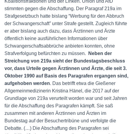
Koalitionsfraktionen und der Linken. Union und AfD
stimmten gegen die Abschaffung. Der Paragraf 219a im
Strafgesetzbuch hatte bislang “Werbung für den Abbruch
der Schwangerschaft” unter Strafe gestellt. Zugleich führte
er aber bislang auch dazu, dass Ärztinnen und Ärzte
öffentlich keine ausführlichen Informationen über
Schwangerschaftsabbrüche anbieten konnten, ohne
Strafverfolgung befürchten zu müssen.
Neben der
Streichung von 219a sieht der Bundestagsbeschluss
vor, dass Urteile gegen Ärztinnen und Ärzte, die seit 3.
Oktober 1990 auf Basis des Paragrafen ergangen sind,
aufgehoben werden
. Das betrifft etwa die Gießener
Allgemeinmedizinerin Kristina Hänel, die 2017 auf der
Grundlage von 219a verurteilt worden war und seit Jahren
für die Abschaffung des Paragrafen kämpft. Sie saß
zusammen mit anderen Ärztinnen und Ärzten im
Bundestag auf der Besuchertribüne und verfolgte die
Debatte. (…) Die Abschaffung des Paragrafen sei