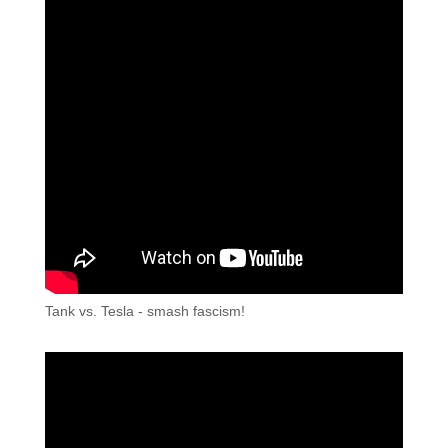
Tank vs. Tesla - smash fascism!