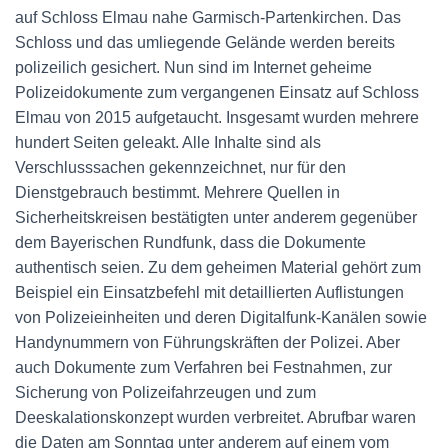
auf Schloss Elmau nahe Garmisch-Partenkirchen. Das
Schloss und das umliegende Gelände werden bereits
polizeilich gesichert. Nun sind im Internet geheime
Polizeidokumente zum vergangenen Einsatz auf Schloss
Elmau von 2015 aufgetaucht. Insgesamt wurden mehrere
hundert Seiten geleakt. Alle Inhalte sind als
Verschlusssachen gekennzeichnet, nur für den
Dienstgebrauch bestimmt. Mehrere Quellen in
Sicherheitskreisen bestätigten unter anderem gegenüber
dem Bayerischen Rundfunk, dass die Dokumente
authentisch seien. Zu dem geheimen Material gehört zum
Beispiel ein Einsatzbefehl mit detaillierten Auflistungen
von Polizeieinheiten und deren Digitalfunk-Kanälen sowie
Handynummern von Führungskräften der Polizei. Aber
auch Dokumente zum Verfahren bei Festnahmen, zur
Sicherung von Polizeifahrzeugen und zum
Deeskalationskonzept wurden verbreitet. Abrufbar waren
die Daten am Sonntag unter anderem auf einem vom