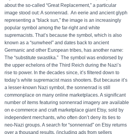
about the so-called “Great Replacement,” a particular
image stood out: A sonnenrad. An eerie and ancient glyph
representing a “black sun,” the image is an increasingly
popular symbol among the far-right and white
supremacists. That’s because the symbol, which is also
known as a “sunwheel” and dates back to ancient
Germanic and other European tribes, has another name:
The “substitute swastika.” The symbol was endorsed by
the upper echelons of the Third Reich during the Nazi’s
rise to power. In the decades since, it’s filtered down to
today’s white supremacist mass shooters. But because it’s
a lesser-known Nazi symbol, the sonnenrad is still
commonplace on many online marketplaces. A significant
number of items featuring sonnenrad imagery are available
on e-commerce and craft marketplace giant Etsy, sold by
independent merchants, who often don’t deny its ties to
neo-Nazi groups. A search for “sonnenrad” on Etsy returns
over a thousand results, (including ads from sellers