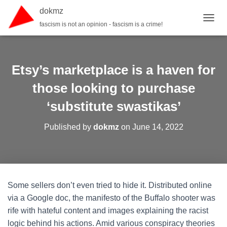
dokmz
fascism is not an opinion - fascism is a crime!
TOGGL
Etsy’s marketplace is a haven for
those looking to purchase
‘substitute swastikas’
Published by
dokmz
on
June 14, 2022
Some sellers don’t even tried to hide it. Distributed online
via a Google doc, the manifesto of the Buffalo shooter was
rife with hateful content and images explaining the racist
logic behind his actions. Amid various conspiracy theories