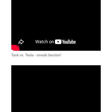
Tank vs. Tesla - smash fascism!