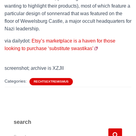
wanting to highlight their products), most of which feature a
particular design of sonnenrad that was featured on the
floor of Wewelsburg Castle, a major occult headquarters for
Nazi leadership.
via dailydot:
Etsy’s marketplace is a haven for those
looking to purchase ‘substitute swastikas’
screenshot; archive is XZJlI
Categories:
RECHTSEXTREMISMUS
search
S