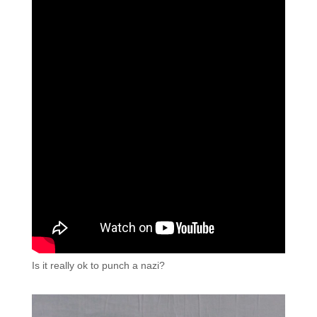
Is it really ok to punch a nazi?