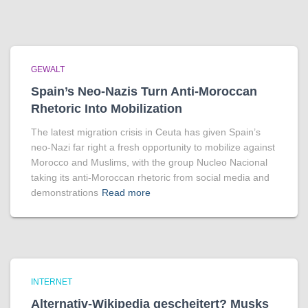
GEWALT
Spain’s Neo-Nazis Turn Anti-Moroccan
Rhetoric Into Mobilization
The latest migration crisis in Ceuta has given Spain’s
neo-Nazi far right a fresh opportunity to mobilize against
Morocco and Muslims, with the group Nucleo Nacional
taking its anti-Moroccan rhetoric from social media and
demonstrations
Read more
INTERNET
Alternativ-Wikipedia gescheitert? Musks