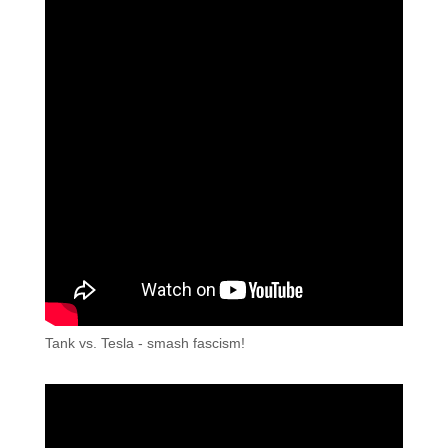
Tank vs. Tesla - smash fascism!