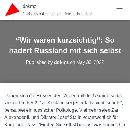
dokmz
fascism is not an opinion - fascism is a crime!
TOGGL
“Wir waren kurzsichtig”: So
hadert Russland mit sich selbst
Published by
dokmz
on
May 30, 2022
Haben sich die Russen den “Ärger” mit der Ukraine selbst
zuzuschreiben? Das Ausland sei jedenfalls nicht “schuld”,
behauptet ein russischer Politologe. Vielmehr seien Zar
Alexander II. und Diktator Josef Stalin verantwortlich für
Krieg und Hass. “Finden Sie selbst heraus, was stimmt: Ob