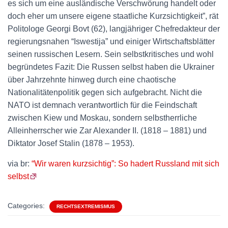
es sich um eine ausländische Verschwörung handelt oder
doch eher um unsere eigene staatliche Kurzsichtigkeit”, rät
Politologe Georgi Bovt (62), langjähriger Chefredakteur der
regierungsnahen “Iswestija” und einiger Wirtschaftsblätter
seinen russischen Lesern. Sein selbstkritisches und wohl
begründetes Fazit: Die Russen selbst haben die Ukrainer
über Jahrzehnte hinweg durch eine chaotische
Nationalitätenpolitik gegen sich aufgebracht. Nicht die
NATO ist demnach verantwortlich für die Feindschaft
zwischen Kiew und Moskau, sondern selbstherrliche
Alleinherrscher wie Zar Alexander II. (1818 – 1881) und
Diktator Josef Stalin (1878 – 1953).
via br:
“Wir waren kurzsichtig”: So hadert Russland mit sich
selbst
Categories:
RECHTSEXTREMISMUS