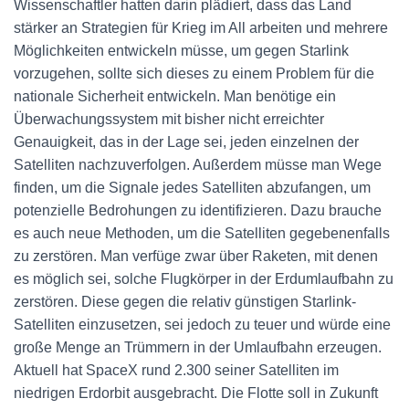
Wissenschaftler hatten darin plädiert, dass das Land
stärker an Strategien für Krieg im All arbeiten und mehrere
Möglichkeiten entwickeln müsse, um gegen Starlink
vorzugehen, sollte sich dieses zu einem Problem für die
nationale Sicherheit entwickeln. Man benötige ein
Überwachungssystem mit bisher nicht erreichter
Genauigkeit, das in der Lage sei, jeden einzelnen der
Satelliten nachzuverfolgen. Außerdem müsse man Wege
finden, um die Signale jedes Satelliten abzufangen, um
potenzielle Bedrohungen zu identifizieren. Dazu brauche
es auch neue Methoden, um die Satelliten gegebenenfalls
zu zerstören. Man verfüge zwar über Raketen, mit denen
es möglich sei, solche Flugkörper in der Erdumlaufbahn zu
zerstören. Diese gegen die relativ günstigen Starlink-
Satelliten einzusetzen, sei jedoch zu teuer und würde eine
große Menge an Trümmern in der Umlaufbahn erzeugen.
Aktuell hat SpaceX rund 2.300 seiner Satelliten im
niedrigen Erdorbit ausgebracht. Die Flotte soll in Zukunft