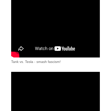
Tank vs. Tesla - smash fascism!