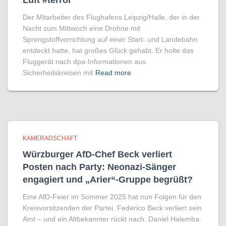
Luft #terror
Der Mitarbeiter des Flughafens Leipzig/Halle, der in der
Nacht zum Mittwoch eine Drohne mit
Sprengstoffvorrichtung auf einer Start- und Landebahn
entdeckt hatte, hat großes Glück gehabt. Er holte das
Fluggerät nach dpa-Informationen aus
Sicherheitskreisen mit
Read more
KAMERADSCHAFT
Würzburger AfD-Chef Beck verliert
Posten nach Party: Neonazi-Sänger
engagiert und „Arier“-Gruppe begrüßt?
Eine AfD-Feier im Sommer 2025 hat nun Folgen für den
Kreisvorsitzenden der Partei. Federico Beck verliert sein
Amt – und ein Altbekannter rückt nach: Daniel Halemba.