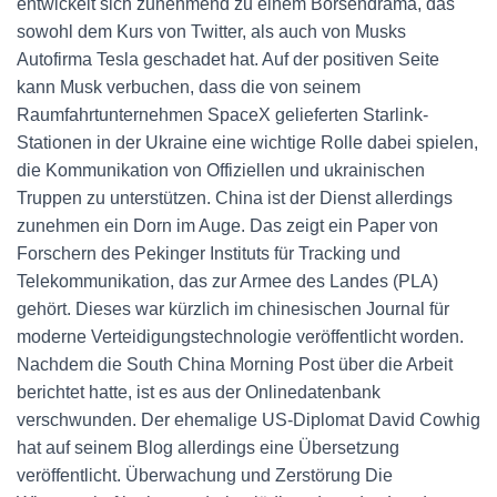
entwickelt sich zunehmend zu einem Börsendrama, das
sowohl dem Kurs von Twitter, als auch von Musks
Autofirma Tesla geschadet hat. Auf der positiven Seite
kann Musk verbuchen, dass die von seinem
Raumfahrtunternehmen SpaceX gelieferten Starlink-
Stationen in der Ukraine eine wichtige Rolle dabei spielen,
die Kommunikation von Offiziellen und ukrainischen
Truppen zu unterstützen. China ist der Dienst allerdings
zunehmen ein Dorn im Auge. Das zeigt ein Paper von
Forschern des Pekinger Instituts für Tracking und
Telekommunikation, das zur Armee des Landes (PLA)
gehört. Dieses war kürzlich im chinesischen Journal für
moderne Verteidigungstechnologie veröffentlicht worden.
Nachdem die South China Morning Post über die Arbeit
berichtet hatte, ist es aus der Onlinedatenbank
verschwunden. Der ehemalige US-Diplomat David Cowhig
hat auf seinem Blog allerdings eine Übersetzung
veröffentlicht. Überwachung und Zerstörung Die