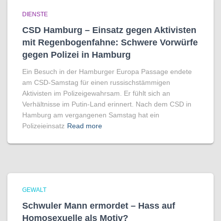
DIENSTE
CSD Hamburg – Einsatz gegen Aktivisten
mit Regenbogen­fahne: Schwere Vorwürfe
gegen Polizei in Hamburg
Ein Besuch in der Hamburger Europa Passage endete
am CSD-Samstag für einen russischstämmigen
Aktivisten im Polizeigewahrsam. Er fühlt sich an
Verhältnisse im Putin-Land erinnert. Nach dem CSD in
Hamburg am vergangenen Samstag hat ein
Polizeieinsatz
Read more
GEWALT
Schwuler Mann ermordet – Hass auf
Homo­sexuelle als Motiv?