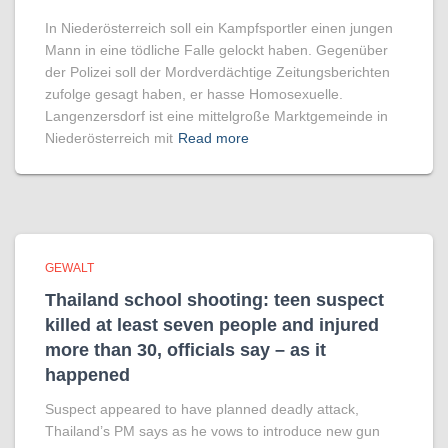
In Niederösterreich soll ein Kampfsportler einen jungen
Mann in eine tödliche Falle gelockt haben. Gegenüber
der Polizei soll der Mordverdächtige Zeitungsberichten
zufolge gesagt haben, er hasse Homosexuelle.
Langenzersdorf ist eine mittelgroße Marktgemeinde in
Niederösterreich mit
Read more
GEWALT
Thailand school shooting: teen suspect
killed at least seven people and injured
more than 30, officials say – as it
happened
Suspect appeared to have planned deadly attack,
Thailand’s PM says as he vows to introduce new gun