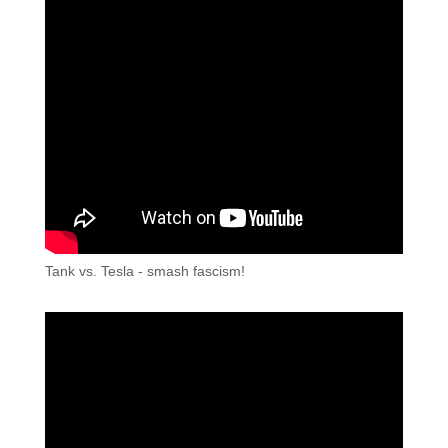
Tank vs. Tesla - smash fascism!