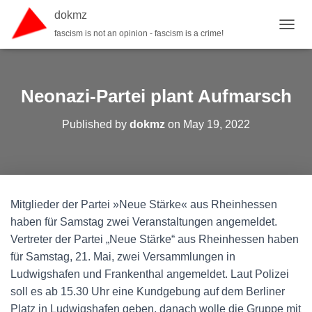
dokmz
fascism is not an opinion - fascism is a crime!
TOGGL
Neonazi-Partei plant Aufmarsch
Published by
dokmz
on
May 19, 2022
Mitglieder der Partei »Neue Stärke« aus Rheinhessen
haben für Samstag zwei Veranstaltungen angemeldet.
Vertreter der Partei „Neue Stärke“ aus Rheinhessen haben
für Samstag, 21. Mai, zwei Versammlungen in
Ludwigshafen und Frankenthal angemeldet. Laut Polizei
soll es ab 15.30 Uhr eine Kundgebung auf dem Berliner
Platz in Ludwigshafen geben, danach wolle die Gruppe mit